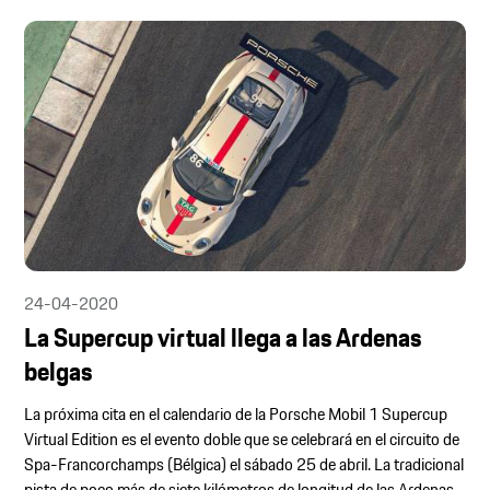
24-04-2020
La Supercup virtual llega a las Ardenas
belgas
La próxima cita en el calendario de la Porsche Mobil 1 Supercup
Virtual Edition es el evento doble que se celebrará en el circuito de
Spa-Francorchamps (Bélgica) el sábado 25 de abril. La tradicional
pista de poco más de siete kilómetros de longitud de las Ardenas