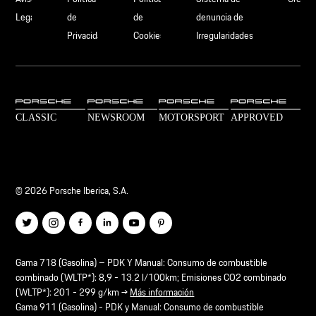
Legal
de
de
denuncia de
Privacidad
Cookies
Irregularidades
© 2026 Porsche Iberica, S.A.
Gama 718 (Gasolina) – PDK Y Manual: Consumo de combustible
combinado (WLTP*): 8,9 - 13.2 l/100km; Emisiones CO2 combinado
(WLTP*): 201 - 299 g/km →
Más información
Gama 911 (Gasolina) - PDK y Manual: Consumo de combustible