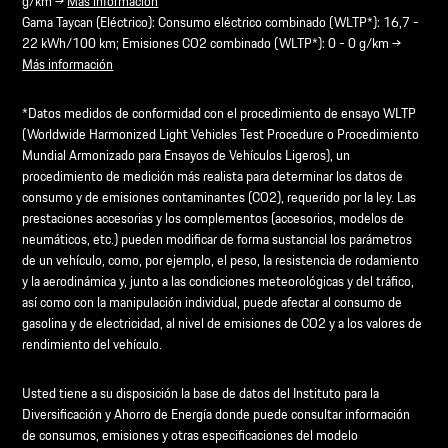
g/km →
Más información
Gama Taycan (Eléctrico): Consumo eléctrico combinado (WLTP*): 16,7 -
22 kWh/100 km; Emisiones CO2 combinado (WLTP*): 0 - 0 g/km →
Más información
*Datos medidos de conformidad con el procedimiento de ensayo WLTP
(Worldwide Harmonized Light Vehicles Test Procedure o Procedimiento
Mundial Armonizado para Ensayos de Vehículos Ligeros), un
procedimiento de medición más realista para determinar los datos de
consumo y de emisiones contaminantes (CO2), requerido por la ley. Las
prestaciones accesorias y los complementos (accesorios, modelos de
neumáticos, etc.) pueden modificar de forma sustancial los parámetros
de un vehículo, como, por ejemplo, el peso, la resistencia de rodamiento
y la aerodinámica y, junto a las condiciones meteorológicas y del tráfico,
así como con la manipulación individual, puede afectar al consumo de
gasolina y de electricidad, al nivel de emisiones de CO2 y a los valores de
rendimiento del vehículo.
Usted tiene a su disposición la base de datos del Instituto para la
Diversificación y Ahorro de Energía donde puede consultar información
de consumos, emisiones y otras especificaciones del modelo