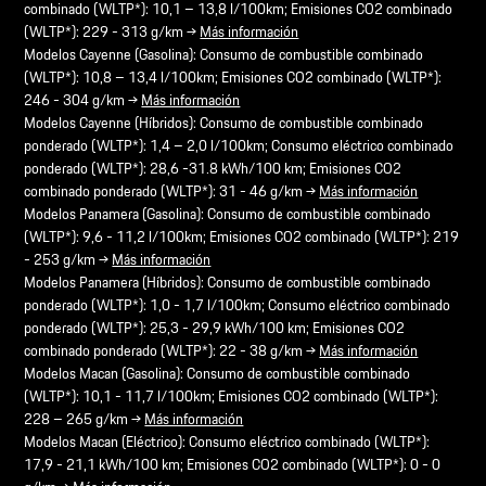
combinado (WLTP*): 10,1 – 13,8 l/100km; Emisiones CO2 combinado
(WLTP*): 229 - 313 g/km →
Más información
Modelos Cayenne (Gasolina): Consumo de combustible combinado
(WLTP*): 10,8 – 13,4 l/100km; Emisiones CO2 combinado (WLTP*):
246 - 304 g/km →
Más información
Modelos Cayenne (Híbridos): Consumo de combustible combinado
ponderado (WLTP*): 1,4 – 2,0 l/100km; Consumo eléctrico combinado
ponderado (WLTP*): 28,6 -31.8 kWh/100 km; Emisiones CO2
combinado ponderado (WLTP*): 31 - 46 g/km →
Más información
Modelos Panamera (Gasolina): Consumo de combustible combinado
(WLTP*): 9,6 - 11,2 l/100km; Emisiones CO2 combinado (WLTP*): 219
- 253 g/km →
Más información
Modelos Panamera (Híbridos): Consumo de combustible combinado
ponderado (WLTP*): 1,0 - 1,7 l/100km; Consumo eléctrico combinado
ponderado (WLTP*): 25,3 - 29,9 kWh/100 km; Emisiones CO2
combinado ponderado (WLTP*): 22 - 38 g/km →
Más información
Modelos Macan (Gasolina): Consumo de combustible combinado
(WLTP*): 10,1 - 11,7 l/100km; Emisiones CO2 combinado (WLTP*):
228 – 265 g/km →
Más información
Modelos Macan (Eléctrico): Consumo eléctrico combinado (WLTP*):
17,9 - 21,1 kWh/100 km; Emisiones CO2 combinado (WLTP*): 0 - 0