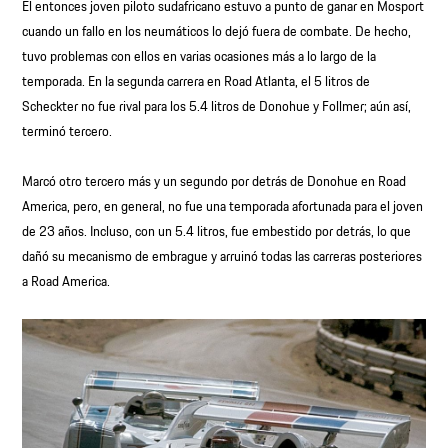
El entonces joven piloto sudafricano estuvo a punto de ganar en Mosport
cuando un fallo en los neumáticos lo dejó fuera de combate. De hecho,
tuvo problemas con ellos en varias ocasiones más a lo largo de la
temporada. En la segunda carrera en Road Atlanta, el 5 litros de
Scheckter no fue rival para los 5.4 litros de Donohue y Follmer; aún así,
terminó tercero.
Marcó otro tercero más y un segundo por detrás de Donohue en Road
America, pero, en general, no fue una temporada afortunada para el joven
de 23 años. Incluso, con un 5.4 litros, fue embestido por detrás, lo que
dañó su mecanismo de embrague y arruinó todas las carreras posteriores
a Road America.