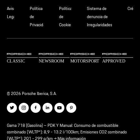
Aviso
Política
Política
Sistema de
Crédit
Legal
de
de
denuncia de
Privacidad
Cookies
Irregularidades
© 2026 Porsche Iberica, S.A.
Gama 718 (Gasolina) – PDK Y Manual: Consumo de combustible
combinado (WLTP*): 8,9 - 13.2 l/100km; Emisiones CO2 combinado
(WLTP*): 201 - 299 g/km →
Más información