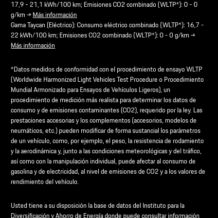
17,9 - 21,1 kWh/100 km; Emisiones CO2 combinado (WLTP*): 0 - 0
g/km →
Más información
Gama Taycan (Eléctrico): Consumo eléctrico combinado (WLTP*): 16,7 -
22 kWh/100 km; Emisiones CO2 combinado (WLTP*): 0 - 0 g/km →
Más información
*Datos medidos de conformidad con el procedimiento de ensayo WLTP
(Worldwide Harmonized Light Vehicles Test Procedure o Procedimiento
Mundial Armonizado para Ensayos de Vehículos Ligeros), un
procedimiento de medición más realista para determinar los datos de
consumo y de emisiones contaminantes (CO2), requerido por la ley. Las
prestaciones accesorias y los complementos (accesorios, modelos de
neumáticos, etc.) pueden modificar de forma sustancial los parámetros
de un vehículo, como, por ejemplo, el peso, la resistencia de rodamiento
y la aerodinámica y, junto a las condiciones meteorológicas y del tráfico,
así como con la manipulación individual, puede afectar al consumo de
gasolina y de electricidad, al nivel de emisiones de CO2 y a los valores de
rendimiento del vehículo.
Usted tiene a su disposición la base de datos del Instituto para la
Diversificación y Ahorro de Energía donde puede consultar información