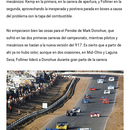
mecánicos: Kemp en la primera, en la carrera de apertura, y Follmer en la
segunda, aprovechando la inesperada y postrera parada en boxes a causa
del problema con la tapa del combustible .
No empezaron bien las cosas para el Penske de Mark Donohue, que
sufrió en las dos primeras carreras del campeonato, mientras pilotos y
mecánicos se hacían a la nueva versión del 917. Es cierto que a partir de
ahí ya no hubo color; aunque en dos ocasiones, en Mid-Ohio y Laguna
Seca, Follmer lideró a Donohue durante gran parte de la carrera.