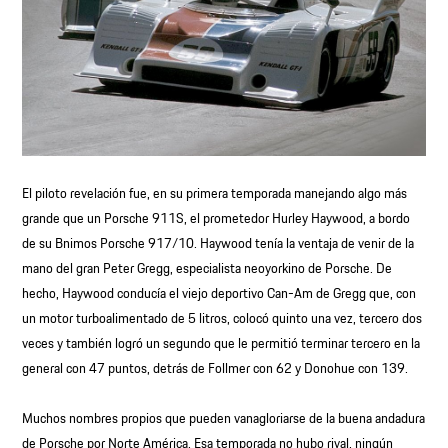
El piloto revelación fue, en su primera temporada manejando algo más
grande que un Porsche 911S, el prometedor Hurley Haywood, a bordo
de su Bnimos Porsche 917/10. Haywood tenía la ventaja de venir de la
mano del gran Peter Gregg, especialista neoyorkino de Porsche. De
hecho, Haywood conducía el viejo deportivo Can-Am de Gregg que, con
un motor turboalimentado de 5 litros, colocó quinto una vez, tercero dos
veces y también logró un segundo que le permitió terminar tercero en la
general con 47 puntos, detrás de Follmer con 62 y Donohue con 139.
Muchos nombres propios que pueden vanagloriarse de la buena andadura
de Porsche por Norte América. Esa temporada no hubo rival, ningún