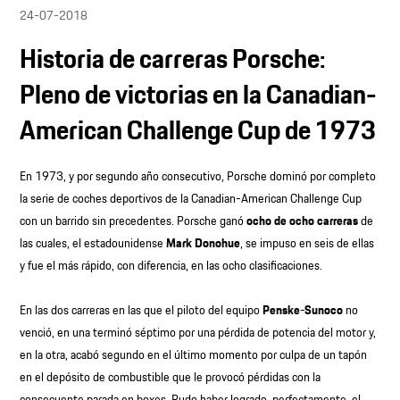
24-07-2018
Historia de carreras Porsche:
Pleno de victorias en la Canadian-
American Challenge Cup de 1973
En 1973, y por segundo año consecutivo, Porsche dominó por completo
la serie de coches deportivos de la Canadian-American Challenge Cup
con un barrido sin precedentes. Porsche ganó
ocho de ocho carreras
de
las cuales, el estadounidense
Mark Donohue
, se impuso en seis de ellas
y fue el más rápido, con diferencia, en las ocho clasificaciones.
En las dos carreras en las que el piloto del equipo
Penske-Sunoco
no
venció, en una terminó séptimo por una pérdida de potencia del motor y,
en la otra, acabó segundo en el último momento por culpa de un tapón
en el depósito de combustible que le provocó pérdidas con la
consecuente parada en boxes. Pudo haber logrado, perfectamente, el