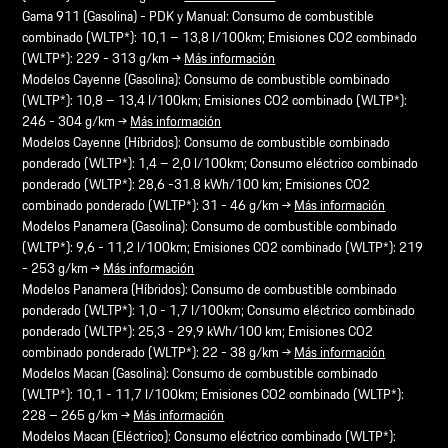
Gama 911 (Gasolina) - PDK y Manual: Consumo de combustible
combinado (WLTP*): 10,1 – 13,8 l/100km; Emisiones CO2 combinado
(WLTP*): 229 - 313 g/km →
Más información
Modelos Cayenne (Gasolina): Consumo de combustible combinado
(WLTP*): 10,8 – 13,4 l/100km; Emisiones CO2 combinado (WLTP*):
246 - 304 g/km →
Más información
Modelos Cayenne (Híbridos): Consumo de combustible combinado
ponderado (WLTP*): 1,4 – 2,0 l/100km; Consumo eléctrico combinado
ponderado (WLTP*): 28,6 -31.8 kWh/100 km; Emisiones CO2
combinado ponderado (WLTP*): 31 - 46 g/km →
Más información
Modelos Panamera (Gasolina): Consumo de combustible combinado
(WLTP*): 9,6 - 11,2 l/100km; Emisiones CO2 combinado (WLTP*): 219
- 253 g/km →
Más información
Modelos Panamera (Híbridos): Consumo de combustible combinado
ponderado (WLTP*): 1,0 - 1,7 l/100km; Consumo eléctrico combinado
ponderado (WLTP*): 25,3 - 29,9 kWh/100 km; Emisiones CO2
combinado ponderado (WLTP*): 22 - 38 g/km →
Más información
Modelos Macan (Gasolina): Consumo de combustible combinado
(WLTP*): 10,1 - 11,7 l/100km; Emisiones CO2 combinado (WLTP*):
228 – 265 g/km →
Más información
Modelos Macan (Eléctrico): Consumo eléctrico combinado (WLTP*):