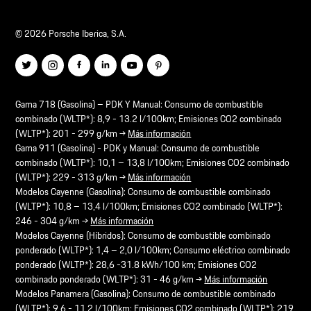
© 2026 Porsche Iberica, S.A.
Gama 718 (Gasolina) – PDK Y Manual: Consumo de combustible
combinado (WLTP*): 8,9 - 13.2 l/100km; Emisiones CO2 combinado
(WLTP*): 201 - 299 g/km →
Más información
Gama 911 (Gasolina) - PDK y Manual: Consumo de combustible
combinado (WLTP*): 10,1 – 13,8 l/100km; Emisiones CO2 combinado
(WLTP*): 229 - 313 g/km →
Más información
Modelos Cayenne (Gasolina): Consumo de combustible combinado
(WLTP*): 10,8 – 13,4 l/100km; Emisiones CO2 combinado (WLTP*):
246 - 304 g/km →
Más información
Modelos Cayenne (Híbridos): Consumo de combustible combinado
ponderado (WLTP*): 1,4 – 2,0 l/100km; Consumo eléctrico combinado
ponderado (WLTP*): 28,6 -31.8 kWh/100 km; Emisiones CO2
combinado ponderado (WLTP*): 31 - 46 g/km →
Más información
Modelos Panamera (Gasolina): Consumo de combustible combinado
(WLTP*): 9,6 - 11,2 l/100km; Emisiones CO2 combinado (WLTP*): 219