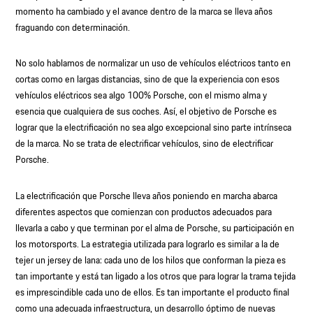
momento ha cambiado y el avance dentro de la marca se lleva años
fraguando con determinación.
No solo hablamos de normalizar un uso de vehículos eléctricos tanto en
cortas como en largas distancias, sino de que la experiencia con esos
vehículos eléctricos sea algo 100% Porsche, con el mismo alma y
esencia que cualquiera de sus coches. Así, el objetivo de Porsche es
lograr que la electrificación no sea algo excepcional sino parte intrínseca
de la marca. No se trata de electrificar vehículos, sino de electrificar
Porsche.
La electrificación que Porsche lleva años poniendo en marcha abarca
diferentes aspectos que comienzan con productos adecuados para
llevarla a cabo y que terminan por el alma de Porsche, su participación en
los motorsports. La estrategia utilizada para lograrlo es similar a la de
tejer un jersey de lana: cada uno de los hilos que conforman la pieza es
tan importante y está tan ligado a los otros que para lograr la trama tejida
es imprescindible cada uno de ellos. Es tan importante el producto final
como una adecuada infraestructura, un desarrollo óptimo de nuevas