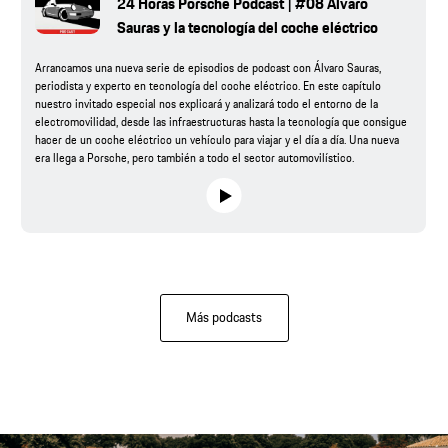
24 Horas Porsche Podcast | #08 Álvaro
Sauras y la tecnología del coche eléctrico
Arrancamos una nueva serie de episodios de podcast con Álvaro Sauras,
periodista y experto en tecnología del coche eléctrico. En este capítulo
nuestro invitado especial nos explicará y analizará todo el entorno de la
electromovilidad, desde las infraestructuras hasta la tecnología que consigue
hacer de un coche eléctrico un vehículo para viajar y el día a día. Una nueva
era llega a Porsche, pero también a todo el sector automovilístico.
Más podcasts