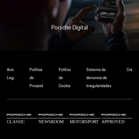
Porsche Digital
Aviso
Política
Política
Sistema de
Crédit
Legal
de
de
denuncia de
Privacidad
Cookies
Irregularidades