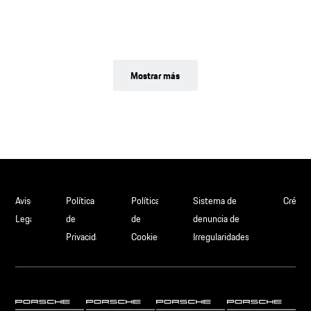
Mostrar más
Aviso
Política
Política
Sistema de
Crédit
Legal
de
de
denuncia de
Privacidad
Cookies
Irregularidades