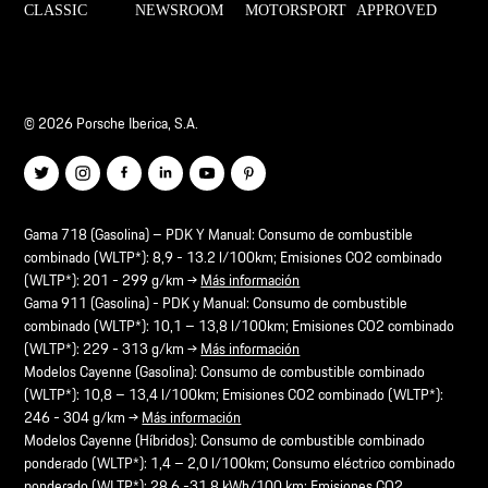
© 2026 Porsche Iberica, S.A.
Gama 718 (Gasolina) – PDK Y Manual: Consumo de combustible
combinado (WLTP*): 8,9 - 13.2 l/100km; Emisiones CO2 combinado
(WLTP*): 201 - 299 g/km →
Más información
Gama 911 (Gasolina) - PDK y Manual: Consumo de combustible
combinado (WLTP*): 10,1 – 13,8 l/100km; Emisiones CO2 combinado
(WLTP*): 229 - 313 g/km →
Más información
Modelos Cayenne (Gasolina): Consumo de combustible combinado
(WLTP*): 10,8 – 13,4 l/100km; Emisiones CO2 combinado (WLTP*):
246 - 304 g/km →
Más información
Modelos Cayenne (Híbridos): Consumo de combustible combinado
ponderado (WLTP*): 1,4 – 2,0 l/100km; Consumo eléctrico combinado
ponderado (WLTP*): 28,6 -31.8 kWh/100 km; Emisiones CO2