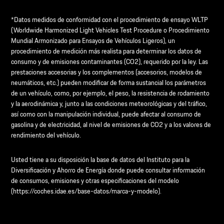
*Datos medidos de conformidad con el procedimiento de ensayo WLTP
(Worldwide Harmonized Light Vehicles Test Procedure o Procedimiento
Mundial Armonizado para Ensayos de Vehículos Ligeros), un
procedimiento de medición más realista para determinar los datos de
consumo y de emisiones contaminantes (CO2), requerido por la ley. Las
prestaciones accesorias y los complementos (accesorios, modelos de
neumáticos, etc.) pueden modificar de forma sustancial los parámetros
de un vehículo, como, por ejemplo, el peso, la resistencia de rodamiento
y la aerodinámica y, junto a las condiciones meteorológicas y del tráfico,
así como con la manipulación individual, puede afectar al consumo de
gasolina y de electricidad, al nivel de emisiones de CO2 y a los valores de
rendimiento del vehículo.
Usted tiene a su disposición la base de datos del Instituto para la
Diversificación y Ahorro de Energía donde puede consultar información
de consumos, emisiones y otras especificaciones del modelo
(https://coches.idae.es/base-datos/marca-y-modelo).