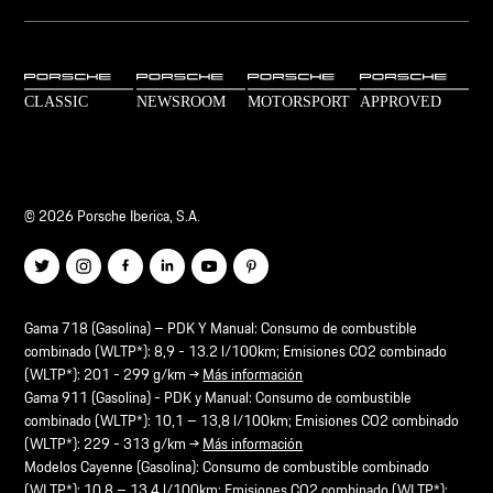
© 2026 Porsche Iberica, S.A.
Gama 718 (Gasolina) – PDK Y Manual: Consumo de combustible
combinado (WLTP*): 8,9 - 13.2 l/100km; Emisiones CO2 combinado
(WLTP*): 201 - 299 g/km →
Más información
Gama 911 (Gasolina) - PDK y Manual: Consumo de combustible
combinado (WLTP*): 10,1 – 13,8 l/100km; Emisiones CO2 combinado
(WLTP*): 229 - 313 g/km →
Más información
Modelos Cayenne (Gasolina): Consumo de combustible combinado
(WLTP*): 10,8 – 13,4 l/100km; Emisiones CO2 combinado (WLTP*):