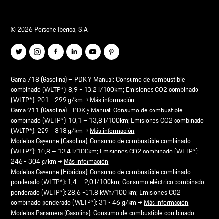
© 2026 Porsche Iberica, S.A.
Gama 718 (Gasolina) – PDK Y Manual: Consumo de combustible
combinado (WLTP*): 8,9 - 13.2 l/100km; Emisiones CO2 combinado
(WLTP*): 201 - 299 g/km →
Más información
Gama 911 (Gasolina) - PDK y Manual: Consumo de combustible
combinado (WLTP*): 10,1 – 13,8 l/100km; Emisiones CO2 combinado
(WLTP*): 229 - 313 g/km →
Más información
Modelos Cayenne (Gasolina): Consumo de combustible combinado
(WLTP*): 10,8 – 13,4 l/100km; Emisiones CO2 combinado (WLTP*):
246 - 304 g/km →
Más información
Modelos Cayenne (Híbridos): Consumo de combustible combinado
ponderado (WLTP*): 1,4 – 2,0 l/100km; Consumo eléctrico combinado
ponderado (WLTP*): 28,6 -31.8 kWh/100 km; Emisiones CO2
combinado ponderado (WLTP*): 31 - 46 g/km →
Más información
Modelos Panamera (Gasolina): Consumo de combustible combinado