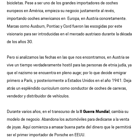
bicicletas. Pese a ser uno de los grandes importadores de coches
europeos en América, empieza su negocio justamente al revés,
importando coches americanos en Europa, en Austria concretamente.
Marcas como Ausburn, Pontiac y Cord fueron las escogidas por este
visionario para ser introducidas en el mercado austriaco durante la década
de los años 30.
Pero si analizamos las fechas en las que nos encontramos, en Austria se
vive un tiempo verdaderamente hostil para las personas de etnia judía, ya
que el nazismo se encuentra en pleno auge; por lo que decide emigrar
primero a París, y posteriormente a Estados Unidos en el año 1941. Deja
atrás un espléndido curriculum como conductor de coches de carreras,
vendedor y distribuidor de vehículos.
Durante varios años, en el transcurso de la
II Guerra Mundial
, cambia su
modelo de negocio. Abandona los automóviles para dedicarse a la venta
de joyas. Aquí comienza a amasar buena parte del dinero que le permitirá
ser el primer importador de Porsche en EEUU.