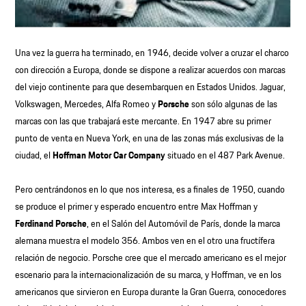
Una vez la guerra ha terminado, en 1946, decide volver a cruzar el charco
con dirección a Europa, donde se dispone a realizar acuerdos con marcas
del viejo continente para que desembarquen en Estados Unidos. Jaguar,
Volkswagen, Mercedes, Alfa Romeo y
Porsche
son sólo algunas de las
marcas con las que trabajará este mercante. En 1947 abre su primer
punto de venta en Nueva York, en una de las zonas más exclusivas de la
ciudad, el
Hoffman Motor Car Company
situado en el 487 Park Avenue.
Pero centrándonos en lo que nos interesa, es a finales de 1950, cuando
se produce el primer y esperado encuentro entre Max Hoffman y
Ferdinand Porsche
, en el Salón del Automóvil de París, donde la marca
alemana muestra el modelo 356. Ambos ven en el otro una fructífera
relación de negocio. Porsche cree que el mercado americano es el mejor
escenario para la internacionalización de su marca, y Hoffman, ve en los
americanos que sirvieron en Europa durante la Gran Guerra, conocedores