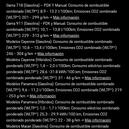
Gama 718 (Gasolina) – PDK Y Manual: Consumo de combustible
combinado (WLTP*): 8,9 - 13.2 l/100km; Emisiones CO2 combinado
(WLTP*): 201 - 299 g/km →
Más información
Gama 911 (Gasolina) - PDK y Manual: Consumo de combustible
combinado (WLTP*): 10,1 – 13,8 l/100km; Emisiones CO2 combinado
(WLTP*): 229 - 313 g/km →
Más información
Modelos Cayenne (Gasolina): Consumo de combustible combinado
(WLTP*): 10,8 – 13,4 l/100km; Emisiones CO2 combinado (WLTP*):
246 - 304 g/km →
Más información
Modelos Cayenne (Híbridos): Consumo de combustible combinado
ponderado (WLTP*): 1,4 – 2,0 l/100km; Consumo eléctrico combinado
ponderado (WLTP*): 28,6 -31.8 kWh/100 km; Emisiones CO2
combinado ponderado (WLTP*): 31 - 46 g/km →
Más información
Modelos Panamera (Gasolina): Consumo de combustible combinado
(WLTP*): 9,6 - 11,2 l/100km; Emisiones CO2 combinado (WLTP*): 219
- 253 g/km →
Más información
Modelos Panamera (Híbridos): Consumo de combustible combinado
ponderado (WLTP*): 1,0 - 1,7 l/100km; Consumo eléctrico combinado
ponderado (WLTP*): 25,3 - 29,9 kWh/100 km; Emisiones CO2
combinado ponderado (WLTP*): 22 - 38 g/km →
Más información
Modelos Macan (Gasolina): Consumo de combustible combinado