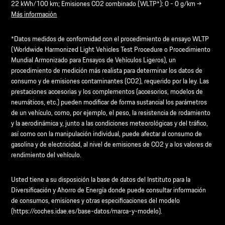
22 kWh/100 km; Emisiones CO2 combinado (WLTP*): 0 - 0 g/km →
Más información
*Datos medidos de conformidad con el procedimiento de ensayo WLTP
(Worldwide Harmonized Light Vehicles Test Procedure o Procedimiento
Mundial Armonizado para Ensayos de Vehículos Ligeros), un
procedimiento de medición más realista para determinar los datos de
consumo y de emisiones contaminantes (CO2), requerido por la ley. Las
prestaciones accesorias y los complementos (accesorios, modelos de
neumáticos, etc.) pueden modificar de forma sustancial los parámetros
de un vehículo, como, por ejemplo, el peso, la resistencia de rodamiento
y la aerodinámica y, junto a las condiciones meteorológicas y del tráfico,
así como con la manipulación individual, puede afectar al consumo de
gasolina y de electricidad, al nivel de emisiones de CO2 y a los valores de
rendimiento del vehículo.
Usted tiene a su disposición la base de datos del Instituto para la
Diversificación y Ahorro de Energía donde puede consultar información
de consumos, emisiones y otras especificaciones del modelo
(https://coches.idae.es/base-datos/marca-y-modelo).