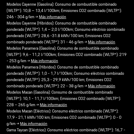
Modelos Cayenne (Gasolina): Consumo de combustible combinado
(WLTP*): 10,8 – 13,4 l/100km; Emisiones CO2 combinado (WLTP*):
246 - 304 g/km →
Más información
Modelos Cayenne (Híbridos): Consumo de combustible combinado
ponderado (WLTP*): 1,4 – 2,0 l/100km; Consumo eléctrico combinado
ponderado (WLTP*): 28,6 -31.8 kWh/100 km; Emisiones CO2
combinado ponderado (WLTP*): 31 - 46 g/km →
Más información
Modelos Panamera (Gasolina): Consumo de combustible combinado
(WLTP*): 9,6 - 11,2 l/100km; Emisiones CO2 combinado (WLTP*): 219
- 253 g/km →
Más información
Modelos Panamera (Híbridos): Consumo de combustible combinado
ponderado (WLTP*): 1,0 - 1,7 l/100km; Consumo eléctrico combinado
ponderado (WLTP*): 25,3 - 29,9 kWh/100 km; Emisiones CO2
combinado ponderado (WLTP*): 22 - 38 g/km →
Más información
Modelos Macan (Gasolina): Consumo de combustible combinado
(WLTP*): 10,1 - 11,7 l/100km; Emisiones CO2 combinado (WLTP*):
228 – 265 g/km →
Más información
Modelos Macan (Eléctrico): Consumo eléctrico combinado (WLTP*):
17,9 - 21,1 kWh/100 km; Emisiones CO2 combinado (WLTP*): 0 - 0
g/km →
Más información
Gama Taycan (Eléctrico): Consumo eléctrico combinado (WLTP*): 16,7 -