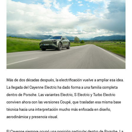
Más de dos décadas después, la electrificación vuelve a ampliar esa idea.
La llegada del Cayenne Electric ha dado forma a una familia completa
dentro de Porsche. Las variantes Electric, S Electric y Turbo Electric
conviven ahora con las versiones Coupé, que trasladan esa misma base
técnica hacia una interpretación mucho más enfocada en diseño,
aerodinámica y presencia visual.
El Cayenne siempre ocupó una posición particular dentro de Porsche. La