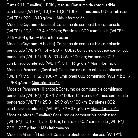
Gama 911 (Gasolina) - PDK y Manual: Consumo de combustible
combinado (WLTP*): 10,1 – 13,8 l/100km; Emisiones CO2 combinado
(WLTP*): 229 - 313 g/km →
Más información
Modelos Cayenne (Gasolina): Consumo de combustible combinado
(WLTP*): 10,8 – 13,4 l/100km; Emisiones CO2 combinado (WLTP*):
246 - 304 g/km →
Más información
Modelos Cayenne (Híbridos): Consumo de combustible combinado
ponderado (WLTP*): 1,4 – 2,0 l/100km; Consumo eléctrico combinado
ponderado (WLTP*): 28,6 -31.8 kWh/100 km; Emisiones CO2
combinado ponderado (WLTP*): 31 - 46 g/km →
Más información
Modelos Panamera (Gasolina): Consumo de combustible combinado
(WLTP*): 9,6 - 11,2 l/100km; Emisiones CO2 combinado (WLTP*): 219
- 253 g/km →
Más información
Modelos Panamera (Híbridos): Consumo de combustible combinado
ponderado (WLTP*): 1,0 - 1,7 l/100km; Consumo eléctrico combinado
ponderado (WLTP*): 25,3 - 29,9 kWh/100 km; Emisiones CO2
combinado ponderado (WLTP*): 22 - 38 g/km →
Más información
Modelos Macan (Gasolina): Consumo de combustible combinado
(WLTP*): 10,1 - 11,7 l/100km; Emisiones CO2 combinado (WLTP*):
228 – 265 g/km →
Más información
Modelos Macan (Eléctrico): Consumo eléctrico combinado (WLTP*):