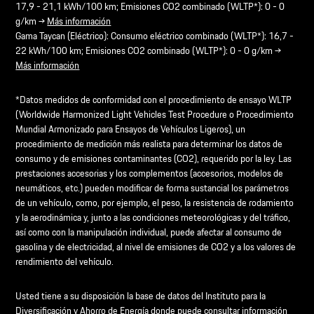
17,9 - 21,1 kWh/100 km; Emisiones CO2 combinado (WLTP*): 0 - 0
g/km →
Más información
Gama Taycan (Eléctrico): Consumo eléctrico combinado (WLTP*): 16,7 -
22 kWh/100 km; Emisiones CO2 combinado (WLTP*): 0 - 0 g/km →
Más información
*Datos medidos de conformidad con el procedimiento de ensayo WLTP
(Worldwide Harmonized Light Vehicles Test Procedure o Procedimiento
Mundial Armonizado para Ensayos de Vehículos Ligeros), un
procedimiento de medición más realista para determinar los datos de
consumo y de emisiones contaminantes (CO2), requerido por la ley. Las
prestaciones accesorias y los complementos (accesorios, modelos de
neumáticos, etc.) pueden modificar de forma sustancial los parámetros
de un vehículo, como, por ejemplo, el peso, la resistencia de rodamiento
y la aerodinámica y, junto a las condiciones meteorológicas y del tráfico,
así como con la manipulación individual, puede afectar al consumo de
gasolina y de electricidad, al nivel de emisiones de CO2 y a los valores de
rendimiento del vehículo.
Usted tiene a su disposición la base de datos del Instituto para la
Diversificación y Ahorro de Energía donde puede consultar información