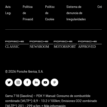
Aviso
Política
Política
Sistema de
Crédit
Legal
de
de
denuncia de
Privacidad
Cookies
Irregularidades
© 2026 Porsche Iberica, S.A.
Gama 718 (Gasolina) – PDK Y Manual: Consumo de combustible
combinado (WLTP*): 8,9 - 13.2 l/100km; Emisiones CO2 combinado
(WLTP*): 201 - 299 g/km →
Más información