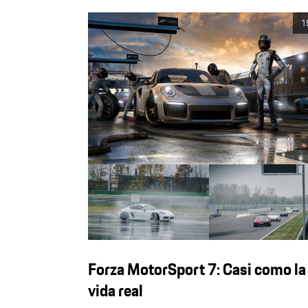
1
Forza MotorSport 7: Casi como la
vida real