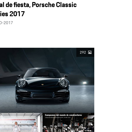
al de fiesta, Porsche Classic
ies 2017
0-2017
292