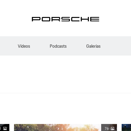
Vídeos
Podcasts
Galerías
1
76