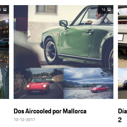
5
16
Dos Aircooled por Mallorca
Día
2
13-12-2017