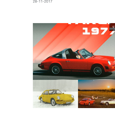
28-11-2017
9