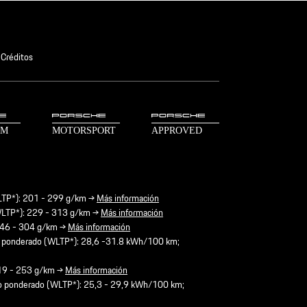
Créditos
LTP*): 201 - 299 g/km →
Más información
WLTP*): 229 - 313 g/km →
Más información
246 - 304 g/km →
Más información
o ponderado (WLTP*): 28,6 -31.8 kWh/100 km;
219 - 253 g/km →
Más información
do ponderado (WLTP*): 25,3 - 29,9 kWh/100 km;