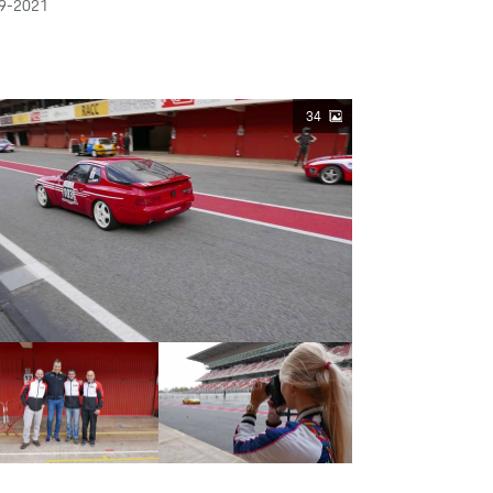
9-2021
34