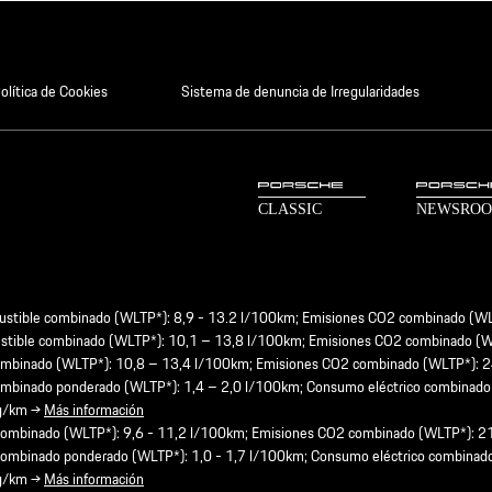
olítica de Cookies
Sistema de denuncia de Irregularidades
ustible combinado (WLTP*): 8,9 - 13.2 l/100km; Emisiones CO2 combinado (W
ustible combinado (WLTP*): 10,1 – 13,8 l/100km; Emisiones CO2 combinado (
combinado (WLTP*): 10,8 – 13,4 l/100km; Emisiones CO2 combinado (WLTP*): 
ombinado ponderado (WLTP*): 1,4 – 2,0 l/100km; Consumo eléctrico combinad
 g/km →
Más información
 combinado (WLTP*): 9,6 - 11,2 l/100km; Emisiones CO2 combinado (WLTP*): 
combinado ponderado (WLTP*): 1,0 - 1,7 l/100km; Consumo eléctrico combina
 g/km →
Más información