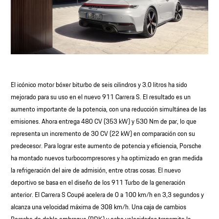
El icónico motor bóxer biturbo de seis cilindros y 3.0 litros ha sido
mejorado para su uso en el nuevo 911 Carrera S. El resultado es un
aumento importante de la potencia, con una reducción simultánea de las
emisiones. Ahora entrega 480 CV (353 kW) y 530 Nm de par, lo que
representa un incremento de 30 CV (22 kW) en comparación con su
predecesor. Para lograr este aumento de potencia y eficiencia, Porsche
ha montado nuevos turbocompresores y ha optimizado en gran medida
la refrigeración del aire de admisión, entre otras cosas. El nuevo
deportivo se basa en el diseño de los 911 Turbo de la generación
anterior. El Carrera S Coupé acelera de 0 a 100 km/h en 3,3 segundos y
alcanza una velocidad máxima de 308 km/h. Una caja de cambios
Porsche de doble embrague (PDK) y ocho velocidades transmite la