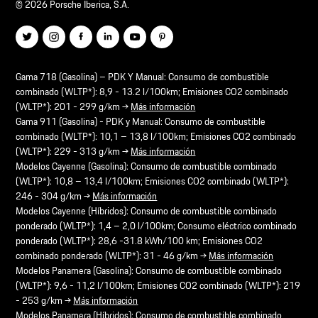
© 2026 Porsche Iberica, S.A.
Gama 718 (Gasolina) – PDK Y Manual: Consumo de combustible
combinado (WLTP*): 8,9 - 13.2 l/100km; Emisiones CO2 combinado
(WLTP*): 201 - 299 g/km →
Más información
Gama 911 (Gasolina) - PDK y Manual: Consumo de combustible
combinado (WLTP*): 10,1 – 13,8 l/100km; Emisiones CO2 combinado
(WLTP*): 229 - 313 g/km →
Más información
Modelos Cayenne (Gasolina): Consumo de combustible combinado
(WLTP*): 10,8 – 13,4 l/100km; Emisiones CO2 combinado (WLTP*):
246 - 304 g/km →
Más información
Modelos Cayenne (Híbridos): Consumo de combustible combinado
ponderado (WLTP*): 1,4 – 2,0 l/100km; Consumo eléctrico combinado
ponderado (WLTP*): 28,6 -31.8 kWh/100 km; Emisiones CO2
combinado ponderado (WLTP*): 31 - 46 g/km →
Más información
Modelos Panamera (Gasolina): Consumo de combustible combinado
(WLTP*): 9,6 - 11,2 l/100km; Emisiones CO2 combinado (WLTP*): 219
- 253 g/km →
Más información
Modelos Panamera (Híbridos): Consumo de combustible combinado