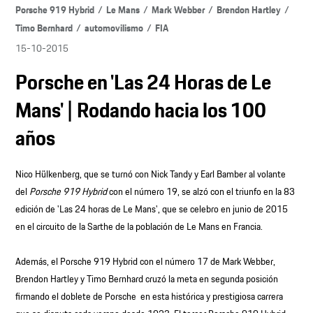
Porsche 919 Hybrid
Le Mans
Mark Webber
Brendon Hartley
Timo Bernhard
automovilismo
FIA
15-10-2015
Porsche en 'Las 24 Horas de Le
Mans' | Rodando hacia los 100
años
Nico Hülkenberg, que se turnó con Nick Tandy y Earl Bamber al volante
del
Porsche 919 Hybrid
con el número 19, se alzó con el triunfo en la 83
edición de 'Las 24 horas de Le Mans', que se celebro en junio de 2015
en el circuito de la Sarthe de la población de Le Mans en Francia.
Además, el Porsche 919 Hybrid con el número 17 de Mark Webber,
Brendon Hartley y Timo Bernhard cruzó la meta en segunda posición
firmando el doblete de Porsche en esta histórica y prestigiosa carrera