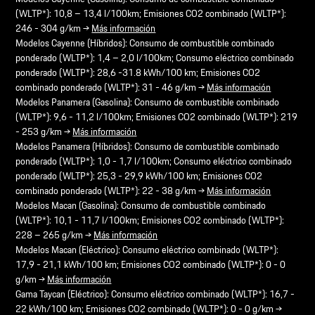
(WLTP*): 10,8 – 13,4 l/100km; Emisiones CO2 combinado (WLTP*):
246 - 304 g/km →
Más información
Modelos Cayenne (Híbridos): Consumo de combustible combinado
ponderado (WLTP*): 1,4 – 2,0 l/100km; Consumo eléctrico combinado
ponderado (WLTP*): 28,6 -31.8 kWh/100 km; Emisiones CO2
combinado ponderado (WLTP*): 31 - 46 g/km →
Más información
Modelos Panamera (Gasolina): Consumo de combustible combinado
(WLTP*): 9,6 - 11,2 l/100km; Emisiones CO2 combinado (WLTP*): 219
- 253 g/km →
Más información
Modelos Panamera (Híbridos): Consumo de combustible combinado
ponderado (WLTP*): 1,0 - 1,7 l/100km; Consumo eléctrico combinado
ponderado (WLTP*): 25,3 - 29,9 kWh/100 km; Emisiones CO2
combinado ponderado (WLTP*): 22 - 38 g/km →
Más información
Modelos Macan (Gasolina): Consumo de combustible combinado
(WLTP*): 10,1 - 11,7 l/100km; Emisiones CO2 combinado (WLTP*):
228 – 265 g/km →
Más información
Modelos Macan (Eléctrico): Consumo eléctrico combinado (WLTP*):
17,9 - 21,1 kWh/100 km; Emisiones CO2 combinado (WLTP*): 0 - 0
g/km →
Más información
Gama Taycan (Eléctrico): Consumo eléctrico combinado (WLTP*): 16,7 -
22 kWh/100 km; Emisiones CO2 combinado (WLTP*): 0 - 0 g/km →