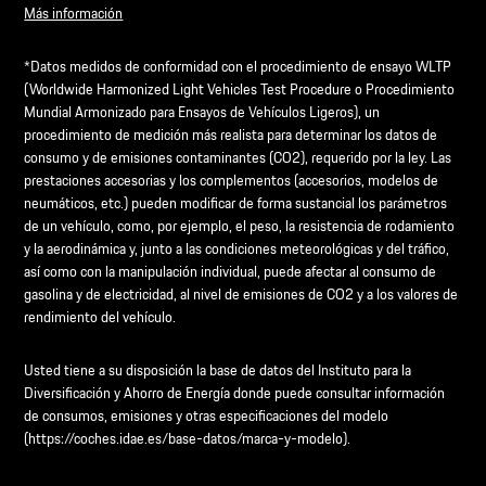
Más información
*Datos medidos de conformidad con el procedimiento de ensayo WLTP
(Worldwide Harmonized Light Vehicles Test Procedure o Procedimiento
Mundial Armonizado para Ensayos de Vehículos Ligeros), un
procedimiento de medición más realista para determinar los datos de
consumo y de emisiones contaminantes (CO2), requerido por la ley. Las
prestaciones accesorias y los complementos (accesorios, modelos de
neumáticos, etc.) pueden modificar de forma sustancial los parámetros
de un vehículo, como, por ejemplo, el peso, la resistencia de rodamiento
y la aerodinámica y, junto a las condiciones meteorológicas y del tráfico,
así como con la manipulación individual, puede afectar al consumo de
gasolina y de electricidad, al nivel de emisiones de CO2 y a los valores de
rendimiento del vehículo.
Usted tiene a su disposición la base de datos del Instituto para la
Diversificación y Ahorro de Energía donde puede consultar información
de consumos, emisiones y otras especificaciones del modelo
(https://coches.idae.es/base-datos/marca-y-modelo).