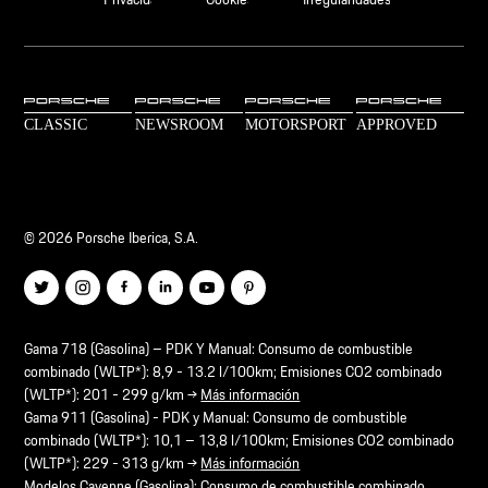
© 2026 Porsche Iberica, S.A.
Gama 718 (Gasolina) – PDK Y Manual: Consumo de combustible
combinado (WLTP*): 8,9 - 13.2 l/100km; Emisiones CO2 combinado
(WLTP*): 201 - 299 g/km →
Más información
Gama 911 (Gasolina) - PDK y Manual: Consumo de combustible
combinado (WLTP*): 10,1 – 13,8 l/100km; Emisiones CO2 combinado
(WLTP*): 229 - 313 g/km →
Más información
Modelos Cayenne (Gasolina): Consumo de combustible combinado