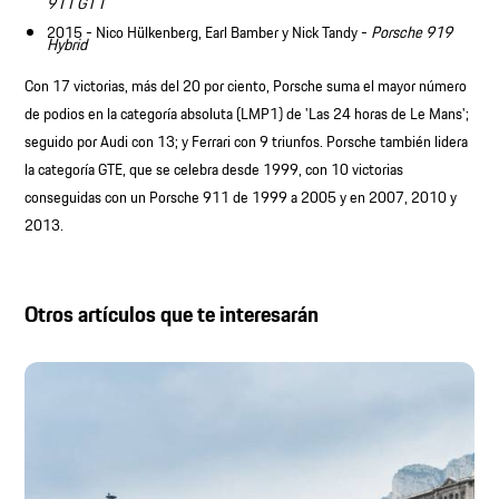
911 GT1
2015 - Nico Hülkenberg, Earl Bamber y Nick Tandy -
Porsche 919
Hybrid
Con 17 victorias, más del 20 por ciento, Porsche suma el mayor número
de podios en la categoría absoluta (LMP1) de 'Las 24 horas de Le Mans';
seguido por Audi con 13; y Ferrari con 9 triunfos. Porsche también lidera
la categoría GTE, que se celebra desde 1999, con 10 victorias
conseguidas con un Porsche 911 de 1999 a 2005 y en 2007, 2010 y
2013.
Otros artículos que te interesarán