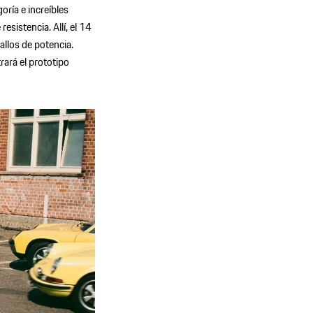
oría e increíbles
sistencia. Allí, el 14
allos de potencia.
ará el prototipo