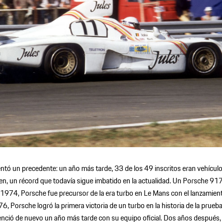
entó un precedente: un año más tarde, 33 de los 49 inscritos eran vehículo
n, un récord que todavía sigue imbatido en la actualidad. Un Porsche 91
 1974, Porsche fue precursor de la era turbo en Le Mans con el lanzamien
, Porsche logró la primera victoria de un turbo en la historia de la prueb
nció de nuevo un año más tarde con su equipo oficial. Dos años después,