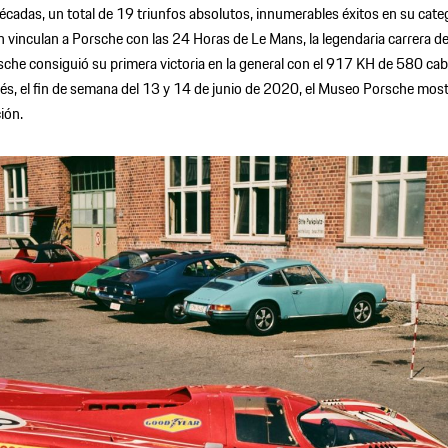
cadas, un total de 19 triunfos absolutos, innumerables éxitos en su categ
nculan a Porsche con las 24 Horas de Le Mans, la legendaria carrera de re
che consiguió su primera victoria en la general con el 917 KH de 580 cab
s, el fin de semana del 13 y 14 de junio de 2020, el Museo Porsche mostr
ión.