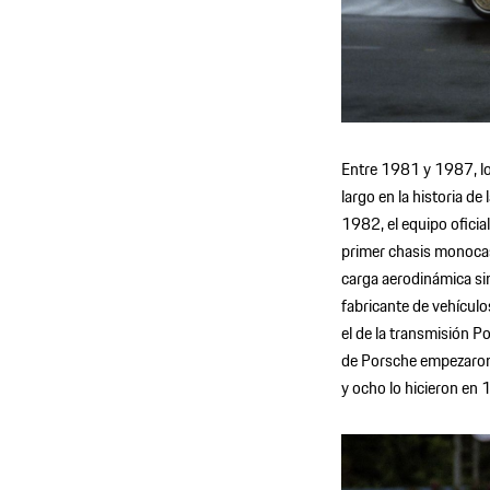
Entre 1981 y 1987, lo
largo en la historia d
1982, el equipo oficia
primer chasis monocas
carga aerodinámica sin 
fabricante de vehículo
el de la transmisión 
de Porsche empezaron 
y ocho lo hicieron en