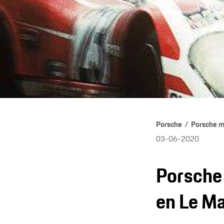
Porsche
Porsche m
03-06-2020
Porsche 
en Le M