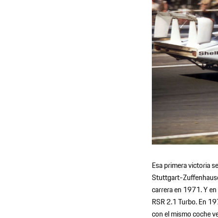
Esa primera victoria s
Stuttgart-Zuffenhause
carrera en 1971. Y en
RSR 2.1 Turbo. En 1976
con el mismo coche ve