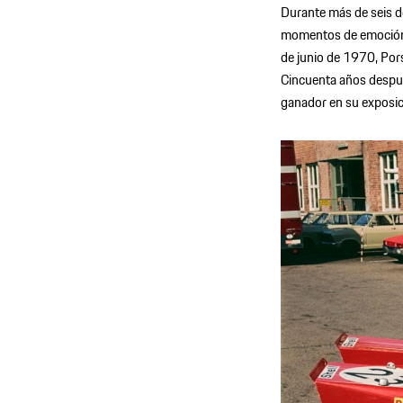
Durante más de seis dé
momentos de emoción vi
de junio de 1970, Pors
Cincuenta años despué
ganador en su exposic