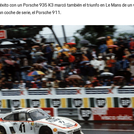
e éxito con un Porsche 935 K3 marcó también el triunfo en Le Mans de un
un coche de serie, el Porsche 911.