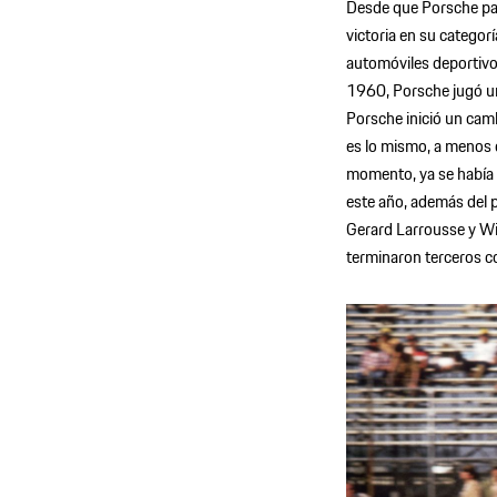
Desde que Porsche part
victoria en su categor
automóviles deportivos
1960, Porsche jugó un
Porsche inició un camb
es lo mismo, a menos d
momento, ya se había 
este año, además del
Gerard Larrousse y Wi
terminaron terceros c