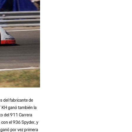
s del fabricante de
7 KH ganó también la
to del 911 Carrera
a con el 936 Spyder, y
 ganó por vez primera