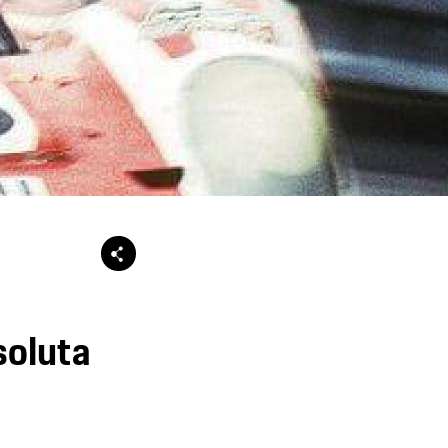
soluta