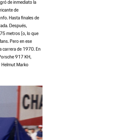
ogró de inmediato la
ricante de
nfo. Hasta finales de
rada. Después,
 75 metros (o, lo que
Mans. Pero en ese
a carrera de 1970. En
 Porsche 917 KH,
 y Helmut Marko