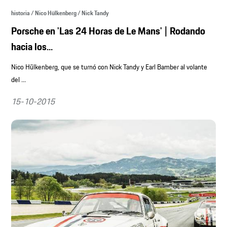
historia / Nico Hülkenberg / Nick Tandy
Porsche en 'Las 24 Horas de Le Mans' | Rodando
hacia los...
Nico Hülkenberg, que se turnó con Nick Tandy y Earl Bamber al volante
del
...
15-10-2015