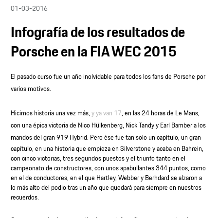
01-03-2016
Infografía de los resultados de
Porsche en la FIA WEC 2015
El pasado curso fue un año inolvidable para todos los fans de Porsche por
varios motivos.
Hicimos historia una vez más,
y ya van 17
, en las 24 horas de Le Mans,
con una épica victoria de Nico Hülkenberg, Nick Tandy y Earl Bamber a los
mandos
del gran 919 Hybrid. Pero ése fue tan solo un capítulo, un gran
capítulo, en una historia que empieza en Silverstone y acaba en Bahrein,
con cinco victorias, tres segundos puestos y el triunfo tanto en el
campeonato de constructores, con unos apabullantes 344 puntos, como
en el de conductores, en el que Hartley, Webber y Berhdard se alzaron a
lo más alto del podio tras un año que quedará para siempre en nuestros
recuerdos.