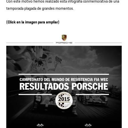
Con este motivo hemos realizado esta infografía conmemorativa de una
temporada plagada de grandes momentos.
(Click en la imagen para ampliar)