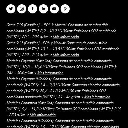
Gama 718 (Gasolina) – PDK Y Manual: Consumo de combustible
combinado (WLTP*): 8,9 - 13.2 l/100km; Emisiones CO2 combinado
(WLTP*): 201 - 299 g/km →
Más información
Gama 911 (Gasolina) - PDK y Manual: Consumo de combustible
combinado (WLTP*): 10,1 – 13,8 l/100km; Emisiones CO2 combinado
(WLTP*): 229 - 313 g/km →
Más información
Modelos Cayenne (Gasolina): Consumo de combustible combinado
(WLTP*): 10,8 – 13,4 l/100km; Emisiones CO2 combinado (WLTP*):
246 - 304 g/km →
Más información
Modelos Cayenne (Híbridos): Consumo de combustible combinado
ponderado (WLTP*): 1,4 – 2,0 l/100km; Consumo eléctrico combinado
ponderado (WLTP*): 28,6 -31.8 kWh/100 km; Emisiones CO2
combinado ponderado (WLTP*): 31 - 46 g/km →
Más información
Modelos Panamera (Gasolina): Consumo de combustible combinado
(WLTP*): 9,6 - 11,2 l/100km; Emisiones CO2 combinado (WLTP*): 219
- 253 g/km →
Más información
Modelos Panamera (Híbridos): Consumo de combustible combinado
ponderado (WLTP*): 1,0 - 1,7 l/100km; Consumo eléctrico combinado