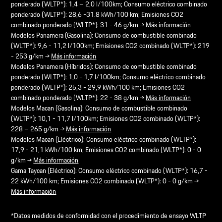
ponderado (WLTP*): 1,4 – 2,0 l/100km; Consumo eléctrico combinado
ponderado (WLTP*): 28,6 -31.8 kWh/100 km; Emisiones CO2
combinado ponderado (WLTP*): 31 - 46 g/km →
Más información
Modelos Panamera (Gasolina): Consumo de combustible combinado
(WLTP*): 9,6 - 11,2 l/100km; Emisiones CO2 combinado (WLTP*): 219
- 253 g/km →
Más información
Modelos Panamera (Híbridos): Consumo de combustible combinado
ponderado (WLTP*): 1,0 - 1,7 l/100km; Consumo eléctrico combinado
ponderado (WLTP*): 25,3 - 29,9 kWh/100 km; Emisiones CO2
combinado ponderado (WLTP*): 22 - 38 g/km →
Más información
Modelos Macan (Gasolina): Consumo de combustible combinado
(WLTP*): 10,1 - 11,7 l/100km; Emisiones CO2 combinado (WLTP*):
228 – 265 g/km →
Más información
Modelos Macan (Eléctrico): Consumo eléctrico combinado (WLTP*):
17,9 - 21,1 kWh/100 km; Emisiones CO2 combinado (WLTP*): 0 - 0
g/km →
Más información
Gama Taycan (Eléctrico): Consumo eléctrico combinado (WLTP*): 16,7 -
22 kWh/100 km; Emisiones CO2 combinado (WLTP*): 0 - 0 g/km →
Más información
*Datos medidos de conformidad con el procedimiento de ensayo WLTP