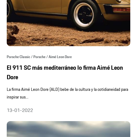
Porsche Classic / Porsche / Aimé Leon Dore
El 911 SC más mediterráneo lo firma Aimé Leon
Dore
La firma Aimé Leon Dore (ALD) bebe de la cultura y la cotidianeidad para
inspirar sus...
13-01-2022