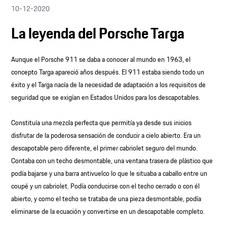
10-12-2020
La leyenda del Porsche Targa
Aunque el Porsche 911 se daba a conocer al mundo en 1963, el
concepto Targa apareció años después. El 911 estaba siendo todo un
éxito y el Targa nacía de la necesidad de adaptación a los requisitos de
seguridad que se exigían en Estados Unidos para los descapotables.
Constituía una mezcla perfecta que permitía ya desde sus inicios
disfrutar de la poderosa sensación de conducir a cielo abierto. Era un
descapotable pero diferente, el primer cabriolet seguro del mundo.
Contaba con un techo desmontable, una ventana trasera de plástico que
podía bajarse y una barra antivuelco lo que le situaba a caballo entre un
coupé y un cabriolet. Podía conducirse con el techo cerrado o con él
abierto, y como el techo se trataba de una pieza desmontable, podía
eliminarse de la ecuación y convertirse en un descapotable completo.