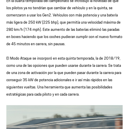
En la cuarta temporada del campeonato se introdujo la novedad de que
los pilotos ya no tendrían que cambiar de vehículo y en la quinta, se
comenzaron a usar los Gen2. Vehículos con más potencia y una batería
más ligera de 250 kW (225 bhp), que permitía una velocidad máxima de
280 km/h (174 mph). Este aumento de las baterías eliminó las paradas
en boxes haciendo que los coches pudieran cumplir con el nuevo formato
de 45 minutos en carrera, sin pausas.
El Modo Ataque se incorporó en esta quinta temporada, la de 2018/19,
como una de las opciones que pueden usarse durante la carrera. Se trata
de una zona de activación por la que pueden pasar durante la carrera para
conseguir 35 kW de potencia adicionales e ir así más rápidos en las
siguientes vueltas. Una herramienta que aumenta las posibilidades
estratégicas para cada piloto y en cada carrera.