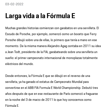
03-02-2022
Larga vida a la Fórmula E
Muchas grandes historias comienzan con garabatos en una servilleta. El
Escudo de Porsche, por ejemplo, comenzó como un boceto que Ferry
Porsche dibujó sobre una de ellas, lo primero que tenía a mano en ese
momento. De la misma manera Alejandro Agag contaba en 2011 su idea
a Jean Todt, presidente de la FIA, garabateando sobre una servilleta un
sueño: el primer campeonato internacional de monoplazas totalmente
eléctricos del mundo.
Desde entonces, la Fórmula E que se dibujó en el reverso de una
servilleta, ya ha ganado el estatus de Campeonato Mundial para
convertirse en el ABB FIA Formula E World Championship. Debutó tres
años después de que en ese restaurante de París comenzó a fraguarse
en la noche del 3 de marzo de 2011 lo que hoy conocemos como
Fórmula E.