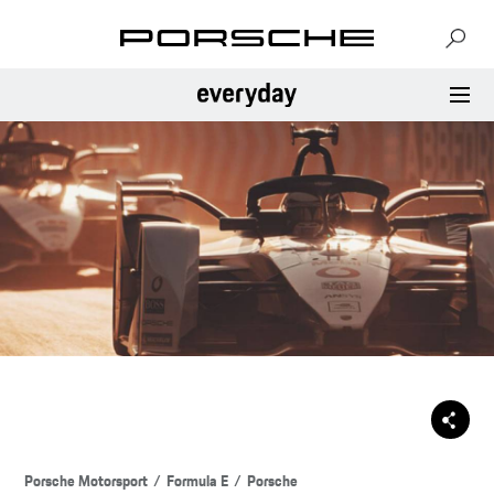
Porsche Motorsport
Formula E
Porsche