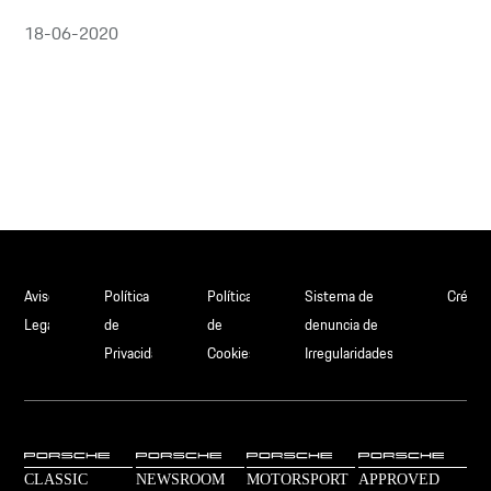
18-06-2020
Aviso
Política
Política
Sistema de
Crédit
Legal
de
de
denuncia de
Privacidad
Cookies
Irregularidades