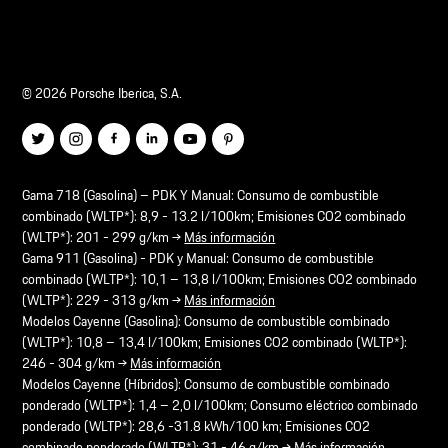
© 2026 Porsche Iberica, S.A.
Gama 718 (Gasolina) – PDK Y Manual: Consumo de combustible
combinado (WLTP*): 8,9 - 13.2 l/100km; Emisiones CO2 combinado
(WLTP*): 201 - 299 g/km →
Más información
Gama 911 (Gasolina) - PDK y Manual: Consumo de combustible
combinado (WLTP*): 10,1 – 13,8 l/100km; Emisiones CO2 combinado
(WLTP*): 229 - 313 g/km →
Más información
Modelos Cayenne (Gasolina): Consumo de combustible combinado
(WLTP*): 10,8 – 13,4 l/100km; Emisiones CO2 combinado (WLTP*):
246 - 304 g/km →
Más información
Modelos Cayenne (Híbridos): Consumo de combustible combinado
ponderado (WLTP*): 1,4 – 2,0 l/100km; Consumo eléctrico combinado
ponderado (WLTP*): 28,6 -31.8 kWh/100 km; Emisiones CO2
combinado ponderado (WLTP*): 31 - 46 g/km →
Más información