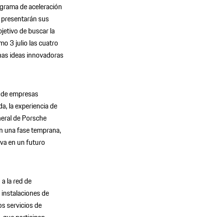
rograma de aceleración
 presentarán sus
jetivo de buscar la
mo 3 julio las cuatro
unas ideas innovadoras
o de empresas
da, la experiencia de
neral de Porsche
en una fase temprana,
va en un futuro
a la red de
 instalaciones de
s servicios de