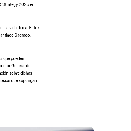
 & Strategy 2025 en
n la vida diaria. Entre
Santiago Sagrado,
nos que pueden
irector General de
ación sobre dichas
egocios que supongan