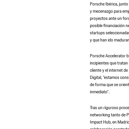
Porsche Ibérica, junto
y mecenazgo para emp
proyectos ante un foro
posible financiación n
startups seleccionada
y que han ido madurand
Porsche Accelerator b
incipientes que tratan 
cliente y el internet 
Digital, “estamos cons
de forma que se orien
inmediato”.
Tras un riguroso proce
networking tanto de P
Impact Hub, en Madrid