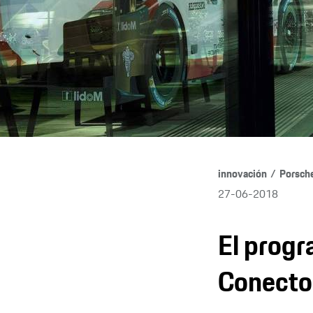
innovación
Porsche
27-06-2018
El progr
Conector