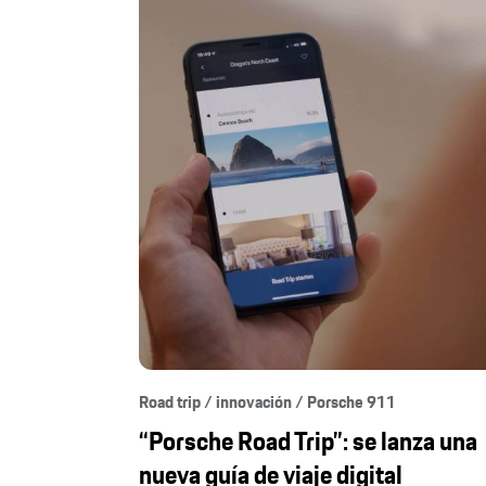
Road trip / innovación / Porsche 911
“Porsche Road Trip”: se lanza una
nueva guía de viaje digital