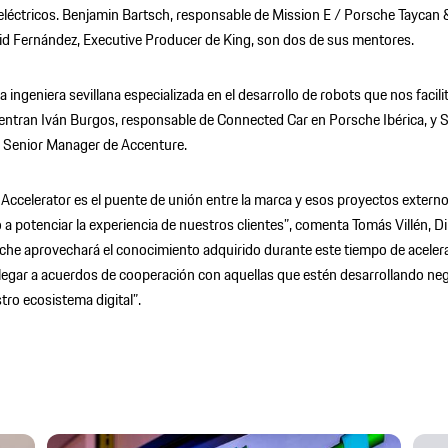
eléctricos. Benjamin Bartsch, responsable de Mission E / Porsche Taycan
vid Fernández, Executive Producer de King, son dos de sus mentores.
 ingeniera sevillana especializada en el desarrollo de robots que nos facilite
ntran Iván Burgos, responsable de Connected Car en Porsche Ibérica, y 
n Senior Manager de Accenture.
Accelerator es el puente de unión entre la marca y esos proyectos exter
 a potenciar la experiencia de nuestros clientes”, comenta Tomás Villén, D
sche aprovechará el conocimiento adquirido durante este tiempo de aceler
legar a acuerdos de cooperación con aquellas que estén desarrollando n
tro ecosistema digital”.