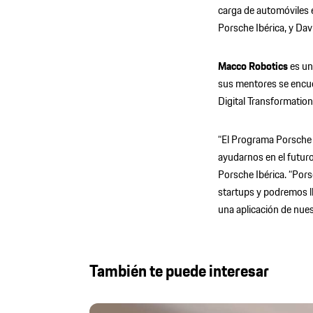
carga de automóviles 
Porsche Ibérica, y Da
Macco Robotics
es una
sus mentores se encue
Digital Transformatio
“El Programa Porsche 
ayudarnos en el futuro
Porsche Ibérica. “Por
startups y podremos l
una aplicación de nues
También te puede interesar