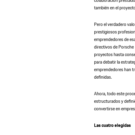
colaboración prestado
también en el proyecto
Pero el verdadero val
prestigiosos profesio
emprendedores de esa
directivos de Porsche 
proyectos hasta conse
para debatir la estrate
emprendedores han tr
definidas.
Ahora, todo este proc
estructurados y defini
convertirse en empresa
Las cuatro elegidas