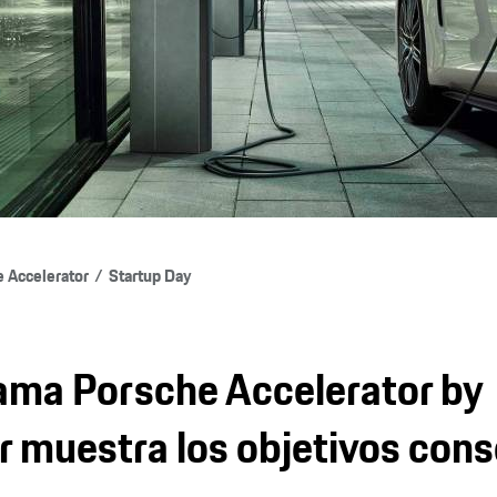
 Accelerator
Startup Day
ama Porsche Accelerator by
 muestra los objetivos con