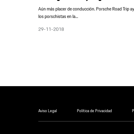
Aún más placer de conducción. Porsche Road Trip a
los porschistas en la...
29-11-2018
Aviso Legal
Política de Privacidad
P