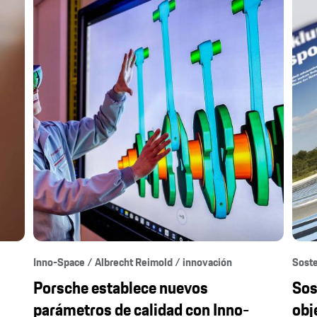
Inno-Space / Albrecht Reimold / innovación
Soste
Porsche establece nuevos
Sos
parámetros de calidad con Inno-
obj