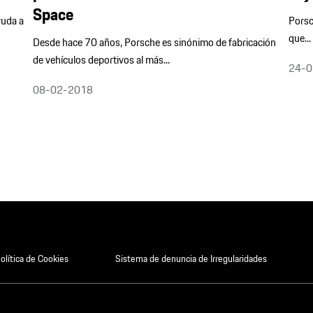
Space
yuda a
Porsc
que...
Desde hace 70 años, Porsche es sinónimo de fabricación
de vehículos deportivos al más...
24-0
08-02-2018
olítica de Cookies
Sistema de denuncia de Irregularidades