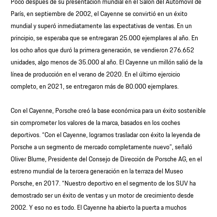
Poco después de su presentación mundial en el Salón del Automóvil de
París, en septiembre de 2002, el Cayenne se convirtió en un éxito
mundial y superó inmediatamente las expectativas de ventas. En un
principio, se esperaba que se entregaran 25.000 ejemplares al año. En
los ocho años que duró la primera generación, se vendieron 276.652
unidades, algo menos de 35.000 al año. El Cayenne un millón salió de la
línea de producción en el verano de 2020. En el último ejercicio
completo, en 2021, se entregaron más de 80.000 ejemplares.
Con el Cayenne, Porsche creó la base económica para un éxito sostenible
sin comprometer los valores de la marca, basados en los coches
deportivos. “Con el Cayenne, logramos trasladar con éxito la leyenda de
Porsche a un segmento de mercado completamente nuevo”, señaló
Oliver Blume, Presidente del Consejo de Dirección de Porsche AG, en el
estreno mundial de la tercera generación en la terraza del Museo
Porsche, en 2017. “Nuestro deportivo en el segmento de los SUV ha
demostrado ser un éxito de ventas y un motor de crecimiento desde
2002. Y eso no es todo. El Cayenne ha abierto la puerta a muchos