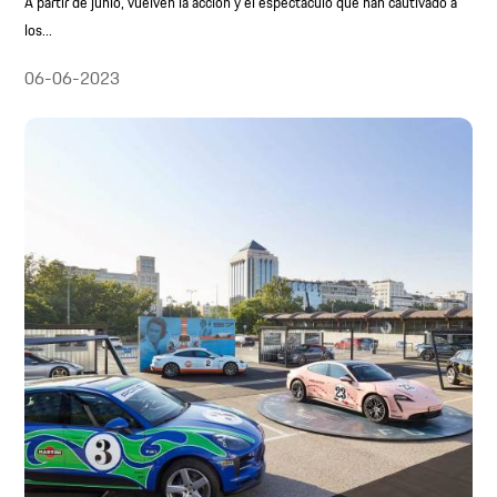
A partir de junio, vuelven la acción y el espectáculo que han cautivado a
los...
06-06-2023