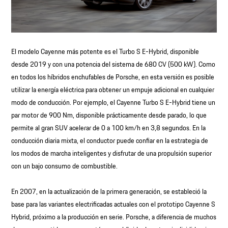
El modelo Cayenne más potente es el Turbo S E-Hybrid, disponible
desde 2019 y con una potencia del sistema de 680 CV (500 kW). Como
en todos los híbridos enchufables de Porsche, en esta versión es posible
utilizar la energía eléctrica para obtener un empuje adicional en cualquier
modo de conducción. Por ejemplo, el Cayenne Turbo S E-Hybrid tiene un
par motor de 900 Nm, disponible prácticamente desde parado, lo que
permite al gran SUV acelerar de 0 a 100 km/h en 3,8 segundos. En la
conducción diaria mixta, el conductor puede confiar en la estrategia de
los modos de marcha inteligentes y disfrutar de una propulsión superior
con un bajo consumo de combustible.
En 2007, en la actualización de la primera generación, se estableció la
base para las variantes electrificadas actuales con el prototipo Cayenne S
Hybrid, próximo a la producción en serie. Porsche, a diferencia de muchos