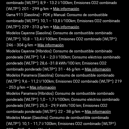
combinado (WLTP*): 8,9 - 13.2 l/100km; Emisiones CO2 combinado
(WLTP*): 201 - 299 g/km →
Más información
Gama 911 (Gasolina) - PDK y Manual: Consumo de combustible
combinado (WLTP*): 10,1 – 13,8 l/100km; Emisiones CO2 combinado
(WLTP*): 229 - 313 g/km →
Más información
Modelos Cayenne (Gasolina): Consumo de combustible combinado
(WLTP*): 10,8 – 13,4 l/100km; Emisiones CO2 combinado (WLTP*):
246 - 304 g/km →
Más información
Modelos Cayenne (Híbridos): Consumo de combustible combinado
ponderado (WLTP*): 1,4 – 2,0 l/100km; Consumo eléctrico combinado
ponderado (WLTP*): 28,6 -31.8 kWh/100 km; Emisiones CO2
combinado ponderado (WLTP*): 31 - 46 g/km →
Más información
Modelos Panamera (Gasolina): Consumo de combustible combinado
(WLTP*): 9,6 - 11,2 l/100km; Emisiones CO2 combinado (WLTP*): 219
- 253 g/km →
Más información
Modelos Panamera (Híbridos): Consumo de combustible combinado
ponderado (WLTP*): 1,0 - 1,7 l/100km; Consumo eléctrico combinado
ponderado (WLTP*): 25,3 - 29,9 kWh/100 km; Emisiones CO2
combinado ponderado (WLTP*): 22 - 38 g/km →
Más información
Modelos Macan (Gasolina): Consumo de combustible combinado
(WLTP*): 10,1 - 11,7 l/100km; Emisiones CO2 combinado (WLTP*):