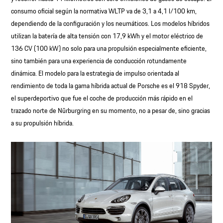
consumo oficial según la normativa WLTP va de 3,1 a 4,1 l/100 km,
dependiendo de la configuración y los neumáticos. Los modelos híbridos
utilizan la batería de alta tensión con 17,9 kWh y el motor eléctrico de
136 CV (100 kW) no solo para una propulsión especialmente eficiente,
sino también para una experiencia de conducción rotundamente
dinámica. El modelo para la estrategia de impulso orientada al
rendimiento de toda la gama híbrida actual de Porsche es el 918 Spyder,
el superdeportivo que fue el coche de producción más rápido en el
trazado norte de Nürburgring en su momento, no a pesar de, sino gracias
a su propulsión híbrida.