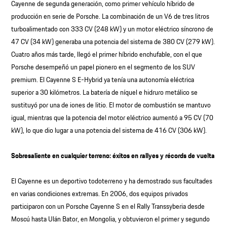
Cayenne de segunda generación, como primer vehículo híbrido de
producción en serie de Porsche. La combinación de un V6 de tres litros
turboalimentado con 333 CV (248 kW) y un motor eléctrico síncrono de
47 CV (34 kW) generaba una potencia del sistema de 380 CV (279 kW).
Cuatro años más tarde, llegó el primer híbrido enchufable, con el que
Porsche desempeñó un papel pionero en el segmento de los SUV
premium. El Cayenne S E-Hybrid ya tenía una autonomía eléctrica
superior a 30 kilómetros. La batería de níquel e hidruro metálico se
sustituyó por una de iones de litio. El motor de combustión se mantuvo
igual, mientras que la potencia del motor eléctrico aumentó a 95 CV (70
kW), lo que dio lugar a una potencia del sistema de 416 CV (306 kW).
Sobresaliente en cualquier terreno: éxitos en rallyes y récords de vuelta
El Cayenne es un deportivo todoterreno y ha demostrado sus facultades
en varias condiciones extremas. En 2006, dos equipos privados
participaron con un Porsche Cayenne S en el Rally Transsyberia desde
Moscú hasta Ulán Bator, en Mongolia, y obtuvieron el primer y segundo