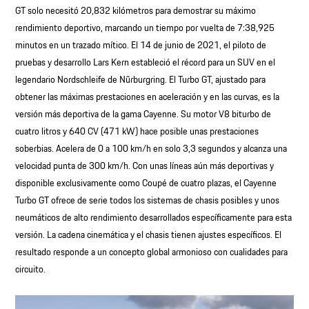
GT solo necesitó 20,832 kilómetros para demostrar su máximo
rendimiento deportivo, marcando un tiempo por vuelta de 7:38,925
minutos en un trazado mítico. El 14 de junio de 2021, el piloto de
pruebas y desarrollo Lars Kern estableció el récord para un SUV en el
legendario Nordschleife de Nürburgring. El Turbo GT, ajustado para
obtener las máximas prestaciones en aceleración y en las curvas, es la
versión más deportiva de la gama Cayenne. Su motor V8 biturbo de
cuatro litros y 640 CV (471 kW) hace posible unas prestaciones
soberbias. Acelera de 0 a 100 km/h en solo 3,3 segundos y alcanza una
velocidad punta de 300 km/h. Con unas líneas aún más deportivas y
disponible exclusivamente como Coupé de cuatro plazas, el Cayenne
Turbo GT ofrece de serie todos los sistemas de chasis posibles y unos
neumáticos de alto rendimiento desarrollados específicamente para esta
versión. La cadena cinemática y el chasis tienen ajustes específicos. El
resultado responde a un concepto global armonioso con cualidades para
circuito.