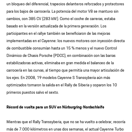
un bloqueo del diferencial, trapecios delanteros reforzados y protectores
para los bajos de carrocería. La potencia del motor V8 se mantuvo sin
cambios, con 385 CV (283 kW). Como el coche de carreras, estaba
basado en la versión actualizada de la primera generación. Los
participantes en el rallye también se beneficiaron de las mejoras
implementadas en el Cayenne: los nuevos motores con inyección directa
de combustible consumían hasta un 15 % menos y el nuevo Control
Dinámico de Chasis Porsche (PDCC), en combinación con las barras
estabilizadoras activas, eliminaba en gran medida el balanceo de la
carrocería en las curvas, al tiempo que permitía una mayor articulación de
los ejes. En 2008, 19 modelos Cayenne S Transsyberia aún más
optimizados tomaron la salida en el Rally de Siberia y coparon los 10
primeros puestos salvo el sexto.
Récord de vuelta para un SUV en Nürburgring-Nordschleife
Mientras que el Rally Transsyberia, que no se ha vuelto a celebrar, recorría
más de 7.000 kilómetros en unas dos semanas, el actual Cayenne Turbo