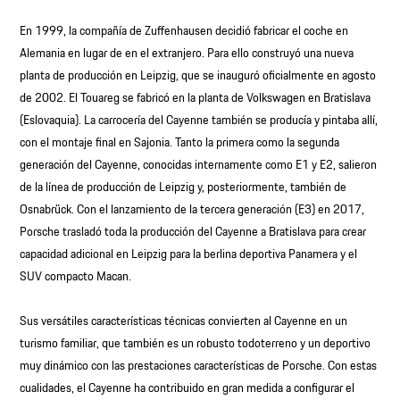
En 1999, la compañía de Zuffenhausen decidió fabricar el coche en
Alemania en lugar de en el extranjero. Para ello construyó una nueva
planta de producción en Leipzig, que se inauguró oficialmente en agosto
de 2002. El Touareg se fabricó en la planta de Volkswagen en Bratislava
(Eslovaquia). La carrocería del Cayenne también se producía y pintaba allí,
con el montaje final en Sajonia. Tanto la primera como la segunda
generación del Cayenne, conocidas internamente como E1 y E2, salieron
de la línea de producción de Leipzig y, posteriormente, también de
Osnabrück. Con el lanzamiento de la tercera generación (E3) en 2017,
Porsche trasladó toda la producción del Cayenne a Bratislava para crear
capacidad adicional en Leipzig para la berlina deportiva Panamera y el
SUV compacto Macan.
Sus versátiles características técnicas convierten al Cayenne en un
turismo familiar, que también es un robusto todoterreno y un deportivo
muy dinámico con las prestaciones características de Porsche. Con estas
cualidades, el Cayenne ha contribuido en gran medida a configurar el