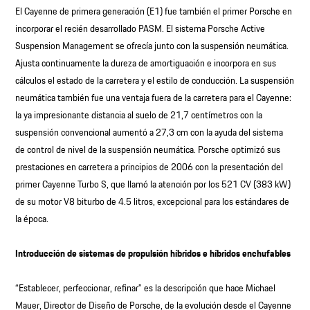
El Cayenne de primera generación (E1) fue también el primer Porsche en
incorporar el recién desarrollado PASM. El sistema Porsche Active
Suspension Management se ofrecía junto con la suspensión neumática.
Ajusta continuamente la dureza de amortiguación e incorpora en sus
cálculos el estado de la carretera y el estilo de conducción. La suspensión
neumática también fue una ventaja fuera de la carretera para el Cayenne:
la ya impresionante distancia al suelo de 21,7 centímetros con la
suspensión convencional aumentó a 27,3 cm con la ayuda del sistema
de control de nivel de la suspensión neumática. Porsche optimizó sus
prestaciones en carretera a principios de 2006 con la presentación del
primer Cayenne Turbo S, que llamó la atención por los 521 CV (383 kW)
de su motor V8 biturbo de 4.5 litros, excepcional para los estándares de
la época.
Introducción de sistemas de propulsión híbridos e híbridos enchufables
“Establecer, perfeccionar, refinar” es la descripción que hace Michael
Mauer, Director de Diseño de Porsche, de la evolución desde el Cayenne