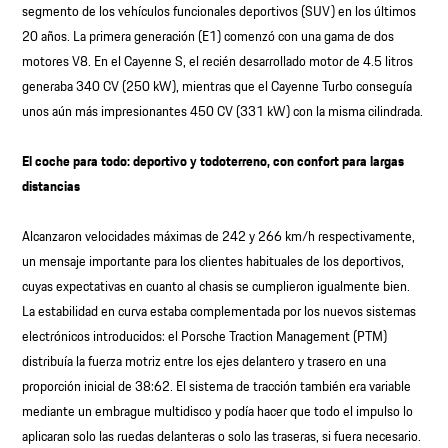
segmento de los vehículos funcionales deportivos (SUV) en los últimos
20 años. La primera generación (E1) comenzó con una gama de dos
motores V8. En el Cayenne S, el recién desarrollado motor de 4.5 litros
generaba 340 CV (250 kW), mientras que el Cayenne Turbo conseguía
unos aún más impresionantes 450 CV (331 kW) con la misma cilindrada.
El coche para todo: deportivo y todoterreno, con confort para largas
distancias
Alcanzaron velocidades máximas de 242 y 266 km/h respectivamente,
un mensaje importante para los clientes habituales de los deportivos,
cuyas expectativas en cuanto al chasis se cumplieron igualmente bien.
La estabilidad en curva estaba complementada por los nuevos sistemas
electrónicos introducidos: el Porsche Traction Management (PTM)
distribuía la fuerza motriz entre los ejes delantero y trasero en una
proporción inicial de 38:62. El sistema de tracción también era variable
mediante un embrague multidisco y podía hacer que todo el impulso lo
aplicaran solo las ruedas delanteras o solo las traseras, si fuera necesario.