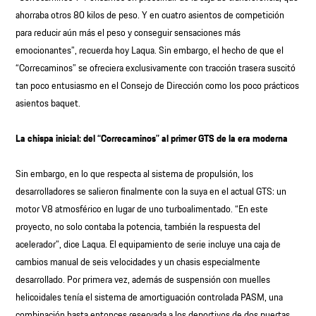
ahorraba otros 80 kilos de peso. Y en cuatro asientos de competición
para reducir aún más el peso y conseguir sensaciones más
emocionantes”, recuerda hoy Laqua. Sin embargo, el hecho de que el
“Correcaminos” se ofreciera exclusivamente con tracción trasera suscitó
tan poco entusiasmo en el Consejo de Dirección como los poco prácticos
asientos baquet.
La chispa inicial: del “Correcaminos” al primer GTS de la era moderna
Sin embargo, en lo que respecta al sistema de propulsión, los
desarrolladores se salieron finalmente con la suya en el actual GTS: un
motor V8 atmosférico en lugar de uno turboalimentado. “En este
proyecto, no solo contaba la potencia, también la respuesta del
acelerador”, dice Laqua. El equipamiento de serie incluye una caja de
cambios manual de seis velocidades y un chasis especialmente
desarrollado. Por primera vez, además de suspensión con muelles
helicoidales tenía el sistema de amortiguación controlada PASM, una
combinación hasta entonces reservada a los deportivos de dos puertas.