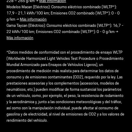
228 – 265 g/km →
Más información
Modelos Macan (Eléctrico): Consumo eléctrico combinado (WLTP*):
17,9 - 21,1 kWh/100 km; Emisiones CO2 combinado (WLTP*): 0 - 0
g/km →
Más información
Gama Taycan (Eléctrico): Consumo eléctrico combinado (WLTP*): 16,7 -
22 kWh/100 km; Emisiones CO2 combinado (WLTP*): 0 - 0 g/km →
Más información
*Datos medidos de conformidad con el procedimiento de ensayo WLTP
(Worldwide Harmonized Light Vehicles Test Procedure o Procedimiento
Mundial Armonizado para Ensayos de Vehículos Ligeros), un
procedimiento de medición más realista para determinar los datos de
consumo y de emisiones contaminantes (CO2), requerido por la ley. Las
prestaciones accesorias y los complementos (accesorios, modelos de
neumáticos, etc.) pueden modificar de forma sustancial los parámetros
de un vehículo, como, por ejemplo, el peso, la resistencia de rodamiento
y la aerodinámica y, junto a las condiciones meteorológicas y del tráfico,
así como con la manipulación individual, puede afectar al consumo de
gasolina y de electricidad, al nivel de emisiones de CO2 y a los valores de
rendimiento del vehículo.