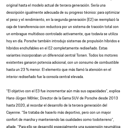
original hasta el modelo actual de tercera generación. Sería una
descripción igualmente adecuada de su progreso técnico: para optimizar
el peso y el rendimiento, en la segunda generación (E2) se reemplazó la
caja de transferencia con reductora por un sistema de tracción total con
un embrague multidisco controlado activamente, que todavía se utiliza
hoy en día. Porsche también introdujo sistemas de propulsión híbridos e
híbridos enchufables en el E2 completamente rediseñado. Estas
variantes incorporaban un diferencial central Torsen. Todos los motores
existentes ganaron potencia adicional, con un consumo de combustible
hasta un 23 % menor. El elemento que más llamó la atención en el
interior rediseñado fue la consola central elevada.
“El objetivo con el E3 fue incrementar aún más sus capacidades”, explica
Hans-Jürgen Wöhler, Director de la Gama SUV de Porsche desde 2013
hasta 2020, al recordar el desarrollo de la tercera generación del
Cayenne. “Se trataba de hacerlo más deportivo, pero con un mayor
confort de marcha y manteniendo las cualidades como todoterreno”,
añade. “Para ello se desarrolló especialmente una suspensión neumática