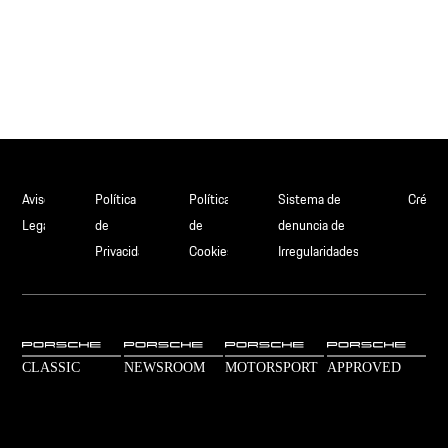
Aviso
Política
Política
Sistema de
Crédit
Legal
de
de
denuncia de
Privacidad
Cookies
Irregularidades