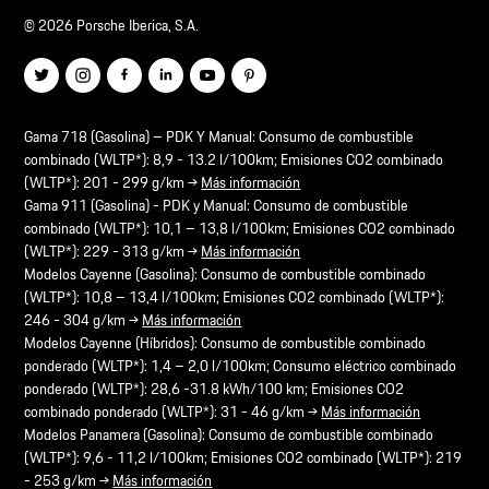
© 2026 Porsche Iberica, S.A.
Gama 718 (Gasolina) – PDK Y Manual: Consumo de combustible
combinado (WLTP*): 8,9 - 13.2 l/100km; Emisiones CO2 combinado
(WLTP*): 201 - 299 g/km →
Más información
Gama 911 (Gasolina) - PDK y Manual: Consumo de combustible
combinado (WLTP*): 10,1 – 13,8 l/100km; Emisiones CO2 combinado
(WLTP*): 229 - 313 g/km →
Más información
Modelos Cayenne (Gasolina): Consumo de combustible combinado
(WLTP*): 10,8 – 13,4 l/100km; Emisiones CO2 combinado (WLTP*):
246 - 304 g/km →
Más información
Modelos Cayenne (Híbridos): Consumo de combustible combinado
ponderado (WLTP*): 1,4 – 2,0 l/100km; Consumo eléctrico combinado
ponderado (WLTP*): 28,6 -31.8 kWh/100 km; Emisiones CO2
combinado ponderado (WLTP*): 31 - 46 g/km →
Más información
Modelos Panamera (Gasolina): Consumo de combustible combinado
(WLTP*): 9,6 - 11,2 l/100km; Emisiones CO2 combinado (WLTP*): 219
- 253 g/km →
Más información