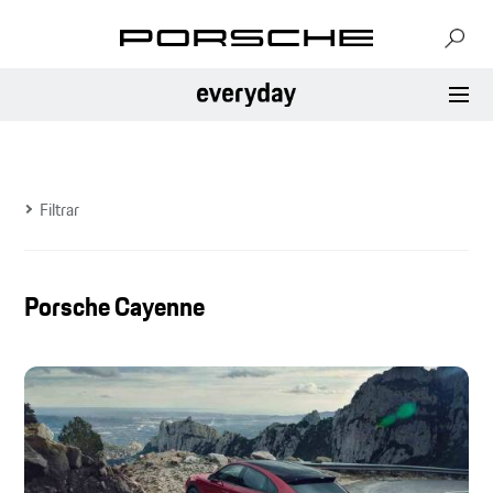
Filtrar
Porsche Cayenne