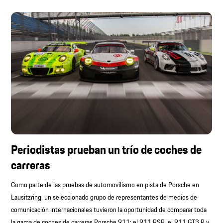
Periodistas prueban un trío de coches de
carreras
Como parte de las pruebas de automovilismo en pista de Porsche en
Lausitzring, un seleccionado grupo de representantes de medios de
comunicación internacionales tuvieron la oportunidad de comparar toda
la gama de coches de carreras Porsche 911: el 911 RSR, el 911 GT3 R y