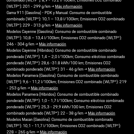
(WLTP*): 201 - 299 g/km →
Más información
Gama 911 (Gasolina) - PDK y Manual: Consumo de combustible
combinado (WLTP*): 10,1 – 13,8 l/100km; Emisiones CO2 combinado
(WLTP*): 229 - 313 g/km →
Más información
Modelos Cayenne (Gasolina): Consumo de combustible combinado
(WLTP*): 10,8 – 13,4 l/100km; Emisiones CO2 combinado (WLTP*):
246 - 304 g/km →
Más información
Modelos Cayenne (Híbridos): Consumo de combustible combinado
ponderado (WLTP*): 1,4 – 2,0 l/100km; Consumo eléctrico combinado
ponderado (WLTP*): 28,6 -31.8 kWh/100 km; Emisiones CO2
combinado ponderado (WLTP*): 31 - 46 g/km →
Más información
Modelos Panamera (Gasolina): Consumo de combustible combinado
(WLTP*): 9,6 - 11,2 l/100km; Emisiones CO2 combinado (WLTP*): 219
- 253 g/km →
Más información
Modelos Panamera (Híbridos): Consumo de combustible combinado
ponderado (WLTP*): 1,0 - 1,7 l/100km; Consumo eléctrico combinado
ponderado (WLTP*): 25,3 - 29,9 kWh/100 km; Emisiones CO2
combinado ponderado (WLTP*): 22 - 38 g/km →
Más información
Modelos Macan (Gasolina): Consumo de combustible combinado
(WLTP*): 10,1 - 11,7 l/100km; Emisiones CO2 combinado (WLTP*):
228 – 265 g/km →
Más información