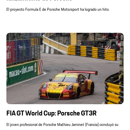
El proyecto Formula E de Porsche Motorsport ha logrado un hito.
FIA GT World Cup: Porsche GT3R
El joven profesional de Porsche Mathieu Jaminet (Francia) concluyó su