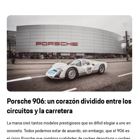
Porsche 906: un corazón dividido entre los
circuitos y la carretera
La marca creó tantos modelos prestigiosos que es difícil elogiar a uno en
concreto. Todos podemos estar de acuerdo, sin embargo, que el 906 es
el único Porsche que combina cualidades de coches deportivos y coches