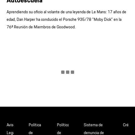
Aprendiendo su oficio al volante de una leyenda de Le Mans: 17 años de
edad, Dan Harper ha conducido el Porsche 935/78 "Moby Dick" en la
76ª Reunión de Miembros de Goodwood.
Aviso
Política
Política
Sistema de
Crédit
Legal
de
de
denuncia de