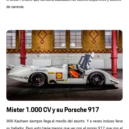
de carreras.
Mister 1.000 CV y su Porsche 917
Willi Kauhsen siempre llega al meollo del asunto. Y a veces incluso lleva
su bañador. Pero esto tiene menos que ver con el propio 917 que con el