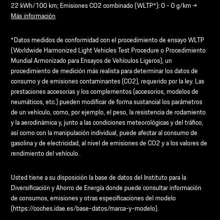
22 kWh/100 km; Emisiones CO2 combinado (WLTP*): 0 - 0 g/km →
Más información
*Datos medidos de conformidad con el procedimiento de ensayo WLTP
(Worldwide Harmonized Light Vehicles Test Procedure o Procedimiento
Mundial Armonizado para Ensayos de Vehículos Ligeros), un
procedimiento de medición más realista para determinar los datos de
consumo y de emisiones contaminantes (CO2), requerido por la ley. Las
prestaciones accesorias y los complementos (accesorios, modelos de
neumáticos, etc.) pueden modificar de forma sustancial los parámetros
de un vehículo, como, por ejemplo, el peso, la resistencia de rodamiento
y la aerodinámica y, junto a las condiciones meteorológicas y del tráfico,
así como con la manipulación individual, puede afectar al consumo de
gasolina y de electricidad, al nivel de emisiones de CO2 y a los valores de
rendimiento del vehículo.
Usted tiene a su disposición la base de datos del Instituto para la
Diversificación y Ahorro de Energía donde puede consultar información
de consumos, emisiones y otras especificaciones del modelo
(https://coches.idae.es/base-datos/marca-y-modelo).