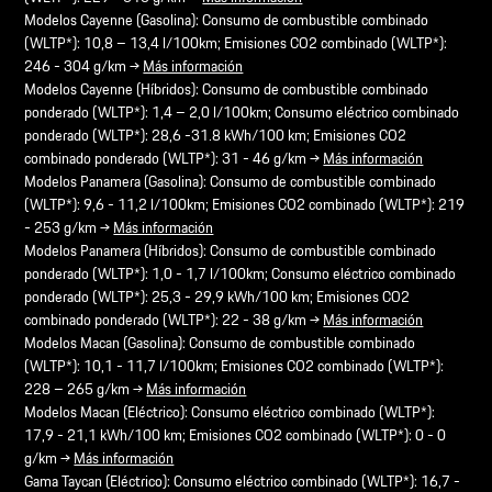
Modelos Cayenne (Gasolina): Consumo de combustible combinado
(WLTP*): 10,8 – 13,4 l/100km; Emisiones CO2 combinado (WLTP*):
246 - 304 g/km →
Más información
Modelos Cayenne (Híbridos): Consumo de combustible combinado
ponderado (WLTP*): 1,4 – 2,0 l/100km; Consumo eléctrico combinado
ponderado (WLTP*): 28,6 -31.8 kWh/100 km; Emisiones CO2
combinado ponderado (WLTP*): 31 - 46 g/km →
Más información
Modelos Panamera (Gasolina): Consumo de combustible combinado
(WLTP*): 9,6 - 11,2 l/100km; Emisiones CO2 combinado (WLTP*): 219
- 253 g/km →
Más información
Modelos Panamera (Híbridos): Consumo de combustible combinado
ponderado (WLTP*): 1,0 - 1,7 l/100km; Consumo eléctrico combinado
ponderado (WLTP*): 25,3 - 29,9 kWh/100 km; Emisiones CO2
combinado ponderado (WLTP*): 22 - 38 g/km →
Más información
Modelos Macan (Gasolina): Consumo de combustible combinado
(WLTP*): 10,1 - 11,7 l/100km; Emisiones CO2 combinado (WLTP*):
228 – 265 g/km →
Más información
Modelos Macan (Eléctrico): Consumo eléctrico combinado (WLTP*):
17,9 - 21,1 kWh/100 km; Emisiones CO2 combinado (WLTP*): 0 - 0
g/km →
Más información
Gama Taycan (Eléctrico): Consumo eléctrico combinado (WLTP*): 16,7 -