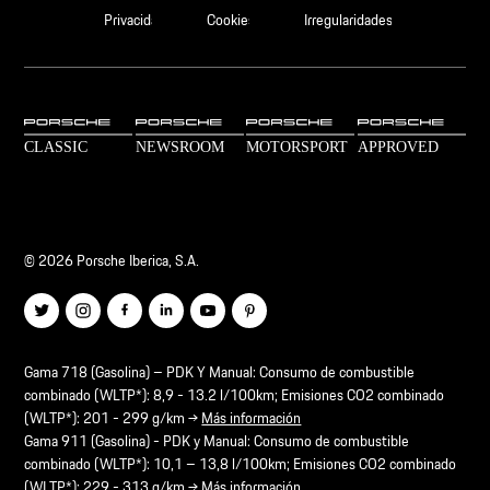
Privacidad
Cookies
Irregularidades
© 2026 Porsche Iberica, S.A.
Gama 718 (Gasolina) – PDK Y Manual: Consumo de combustible
combinado (WLTP*): 8,9 - 13.2 l/100km; Emisiones CO2 combinado
(WLTP*): 201 - 299 g/km →
Más información
Gama 911 (Gasolina) - PDK y Manual: Consumo de combustible
combinado (WLTP*): 10,1 – 13,8 l/100km; Emisiones CO2 combinado
(WLTP*): 229 - 313 g/km →
Más información